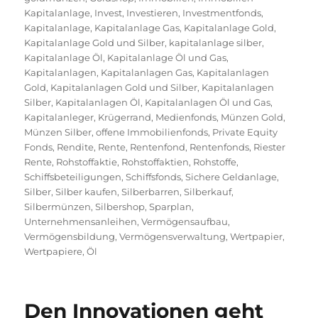
Kapitalanlage
,
Invest
,
Investieren
,
Investmentfonds
,
Kapitalanlage
,
Kapitalanlage Gas
,
Kapitalanlage Gold
,
Kapitalanlage Gold und Silber
,
kapitalanlage silber
,
Kapitalanlage Öl
,
Kapitalanlage Öl und Gas
,
Kapitalanlagen
,
Kapitalanlagen Gas
,
Kapitalanlagen
Gold
,
Kapitalanlagen Gold und Silber
,
Kapitalanlagen
Silber
,
Kapitalanlagen Öl
,
Kapitalanlagen Öl und Gas
,
Kapitalanleger
,
Krügerrand
,
Medienfonds
,
Münzen Gold
,
Münzen Silber
,
offene Immobilienfonds
,
Private Equity
Fonds
,
Rendite
,
Rente
,
Rentenfond
,
Rentenfonds
,
Riester
Rente
,
Rohstoffaktie
,
Rohstoffaktien
,
Rohstoffe
,
Schiffsbeteiligungen
,
Schiffsfonds
,
Sichere Geldanlage
,
Silber
,
Silber kaufen
,
Silberbarren
,
Silberkauf
,
Silbermünzen
,
Silbershop
,
Sparplan
,
Unternehmensanleihen
,
Vermögensaufbau
,
Vermögensbildung
,
Vermögensverwaltung
,
Wertpapier
,
Wertpapiere
,
Öl
Den Innovationen geht