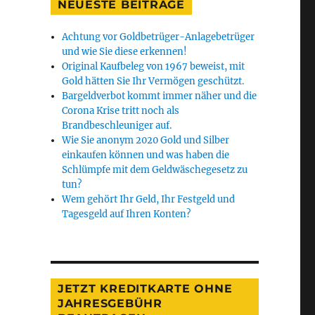
NEUESTE BEITRÄGE
Achtung vor Goldbetrüger-Anlagebetrüger
und wie Sie diese erkennen!
Original Kaufbeleg von 1967 beweist, mit
Gold hätten Sie Ihr Vermögen geschützt.
Bargeldverbot kommt immer näher und die
Corona Krise tritt noch als
Brandbeschleuniger auf.
Wie Sie anonym 2020 Gold und Silber
einkaufen können und was haben die
Schlümpfe mit dem Geldwäschegesetz zu
tun?
Wem gehört Ihr Geld, Ihr Festgeld und
Tagesgeld auf Ihren Konten?
JETZT KREDITKARTE OHNE
JAHRESGEBÜHR