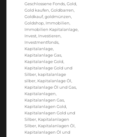
Geschlossene Fonds
,
Gold
,
Gold kaufen
,
Goldbarren
,
Goldkauf
,
goldmünzen
,
Goldshop
,
Immobilien
,
Immobilien Kapitalanlage
,
Invest
,
Investieren
,
Investmentfonds
,
Kapitalanlage
,
Kapitalanlage Gas
,
Kapitalanlage Gold
,
Kapitalanlage Gold und
Silber
,
kapitalanlage
silber
,
Kapitalanlage Öl
,
Kapitalanlage Öl und Gas
,
Kapitalanlagen
,
Kapitalanlagen Gas
,
Kapitalanlagen Gold
,
Kapitalanlagen Gold und
Silber
,
Kapitalanlagen
Silber
,
Kapitalanlagen Öl
,
Kapitalanlagen Öl und