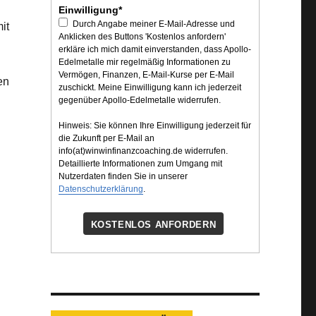
Einwilligung*
Durch Angabe meiner E-Mail-Adresse und
it
Anklicken des Buttons 'Kostenlos anfordern'
erkläre ich mich damit einverstanden, dass Apollo-
Edelmetalle mir regelmäßig Informationen zu
Vermögen, Finanzen, E-Mail-Kurse per E-Mail
en
zuschickt. Meine Einwilligung kann ich jederzeit
gegenüber Apollo-Edelmetalle widerrufen.
Hinweis: Sie können Ihre Einwilligung jederzeit für
die Zukunft per E-Mail an
info(at)winwinfinanzcoaching.de widerrufen.
Detaillierte Informationen zum Umgang mit
Nutzerdaten finden Sie in unserer
Datenschutzerklärung
.
KOSTENLOS ANFORDERN