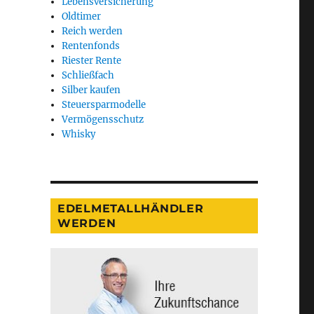
Lebensversicherung
Oldtimer
Reich werden
Rentenfonds
Riester Rente
Schließfach
Silber kaufen
Steuersparmodelle
Vermögensschutz
Whisky
EDELMETALLHÄNDLER
WERDEN