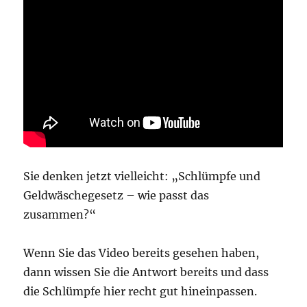
Sie denken jetzt vielleicht: „Schlümpfe und
Geldwäschegesetz – wie passt das
zusammen?“
Wenn Sie das Video bereits gesehen haben,
dann wissen Sie die Antwort bereits und dass
die Schlümpfe hier recht gut hineinpassen.