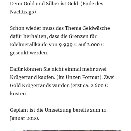
Denn Gold und Silber ist Geld. (Ende des
Nachtrags)
Schon wieder muss das Thema Geldwäsche
dafür herhalten, dass die Grenzen für
Edelmetallkäufe von 9.999 € auf 2.000 €
gesenkt werden.
Dafür können Sie nicht einmal mehr zwei
Krügerrand kaufen. (im Unzen Format). Zwei
Gold Krügerrands würden jetzt ca. 2.600 €
kosten.
Geplant ist die Umsetzung bereits zum 10.
Januar 2020.