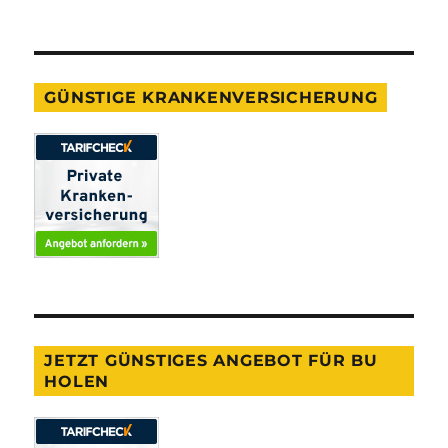
GÜNSTIGE KRANKENVERSICHERUNG
JETZT GÜNSTIGES ANGEBOT FÜR BU
HOLEN