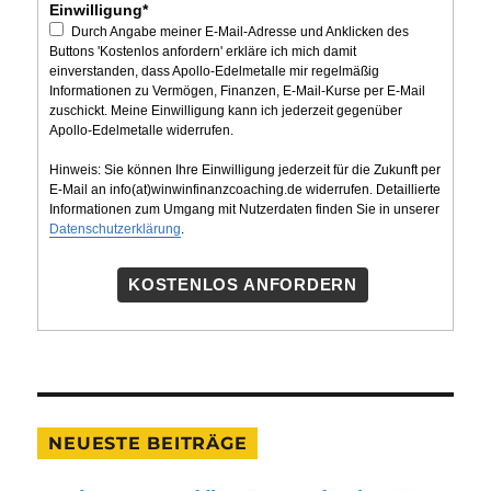
Einwilligung*
Durch Angabe meiner E-Mail-Adresse und Anklicken des
Buttons 'Kostenlos anfordern' erkläre ich mich damit
einverstanden, dass Apollo-Edelmetalle mir regelmäßig
Informationen zu Vermögen, Finanzen, E-Mail-Kurse per E-Mail
zuschickt. Meine Einwilligung kann ich jederzeit gegenüber
Apollo-Edelmetalle widerrufen.
Hinweis: Sie können Ihre Einwilligung jederzeit für die Zukunft per
E-Mail an info(at)winwinfinanzcoaching.de widerrufen. Detaillierte
Informationen zum Umgang mit Nutzerdaten finden Sie in unserer
Datenschutzerklärung
.
KOSTENLOS ANFORDERN
NEUESTE BEITRÄGE