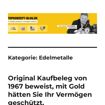
Reich werden und Vermögen
schützen mit Sachwerten-Silber-
Gold-Silbermünzen-Goldmünzen
Kategorie:
Edelmetalle
Original Kaufbeleg von
1967 beweist, mit Gold
hätten Sie Ihr Vermögen
geschützt.