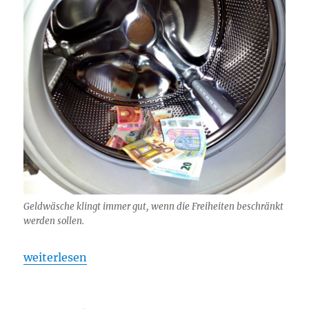
Geldwäsche klingt immer gut, wenn die Freiheiten beschränkt
werden sollen.
„Bargeldgrenze fällt zum 1. Januar 2020 auf 2.000 
weiterlesen