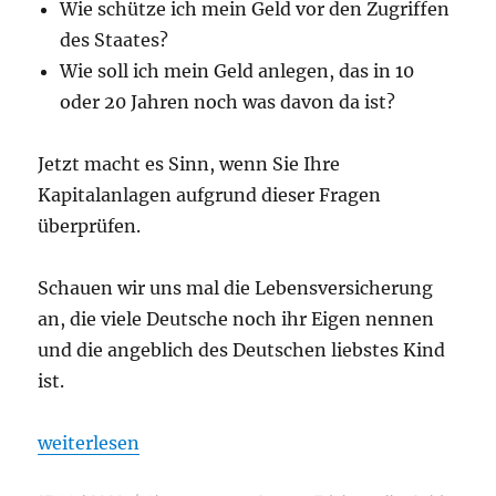
Wie schütze ich mein Geld vor den Zugriffen
des Staates?
Wie soll ich mein Geld anlegen, das in 10
oder 20 Jahren noch was davon da ist?
Jetzt macht es Sinn, wenn Sie Ihre
Kapitalanlagen aufgrund dieser Fragen
überprüfen.
Schauen wir uns mal die Lebensversicherung
an, die viele Deutsche noch ihr Eigen nennen
und die angeblich des Deutschen liebstes Kind
ist.
„Original Kaufbeleg von 1967 beweist, mit Gold hät
weiterlesen