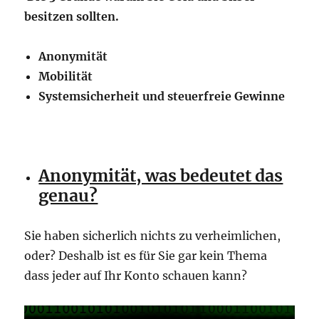
Silber
besitzen sollten.
bis
9.999
Anonymität
€
kaufen
Mobilität
Systemsicherheit und steuerfreie Gewinne
Anonymität, was bedeutet das
genau?
Sie haben sicherlich nichts zu verheimlichen,
oder? Deshalb ist es für Sie gar kein Thema
dass jeder auf Ihr Konto schauen kann?