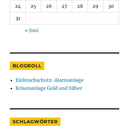
24
25
26
27
28
29
30
31
« Juni
BLOGROLL
Einbruchschutz-Alarmanlage
Krisenanlage Gold und Silber
SCHLAGWÖRTER