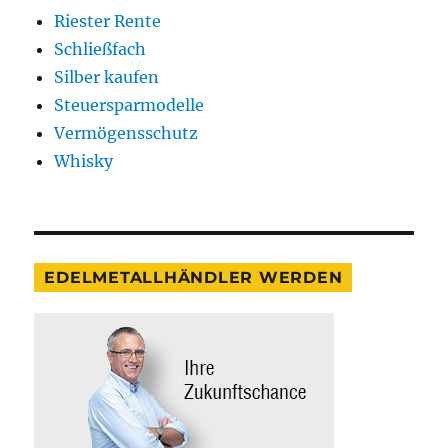
Riester Rente
Schließfach
Silber kaufen
Steuersparmodelle
Vermögensschutz
Whisky
EDELMETALLHÄNDLER WERDEN