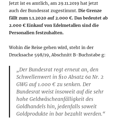
dem
Jetzt ist es amtlich, am 29.11.2019 hat jetzt
Geldwäscheg
auch der Bundesrat zugestimmt.
Die Grenze
zu
fällt zum 1.1.2020 auf 2.000 €. Das bedeutet ab
tun?
2.000 € Einkauf von Edelmetallen sind die
Personalien festzuhalten.
Wohin die Reise gehen wird, steht in der
Drucksache 598/19, Abschnitt B-Buchstabe g:
„Der Bundesrat regt erneut an, den
Schwellenwert in §10 Absatz 6a Nr. 2
GWG auf 1.000 € zu senken. Der
Bundesrat weist insoweit auf die sehr
hohe Geldwäscheanfälligkeit des
Goldhandels hin, jedenfalls soweit
Goldprodukte in bar bezahlt werden.“