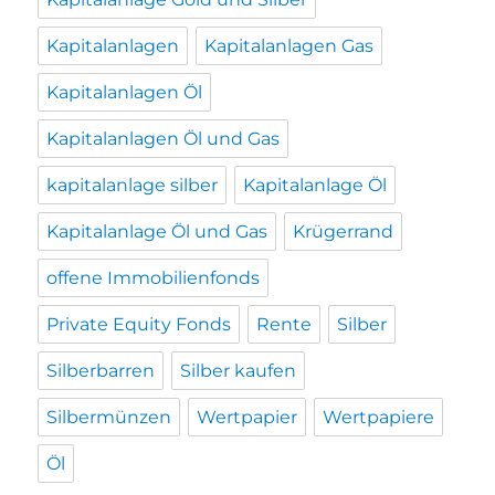
Kapitalanlagen
Kapitalanlagen Gas
Kapitalanlagen Öl
Kapitalanlagen Öl und Gas
kapitalanlage silber
Kapitalanlage Öl
Kapitalanlage Öl und Gas
Krügerrand
offene Immobilienfonds
Private Equity Fonds
Rente
Silber
Silberbarren
Silber kaufen
Silbermünzen
Wertpapier
Wertpapiere
Öl