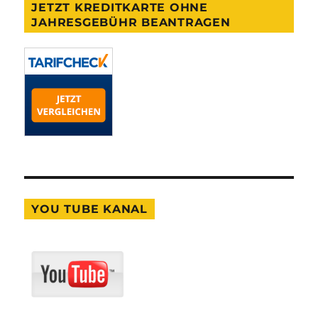
JETZT KREDITKARTE OHNE
JAHRESGEBÜHR BEANTRAGEN
YOU TUBE KANAL