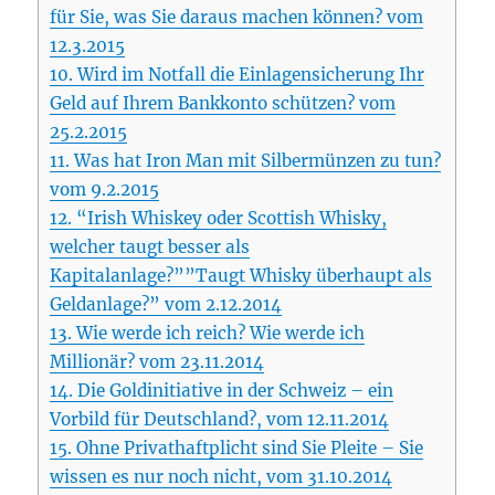
für Sie, was Sie daraus machen können? vom
12.3.2015
10.
Wird im Notfall die Einlagensicherung Ihr
Geld auf Ihrem Bankkonto schützen? vom
25.2.2015
11.
Was hat Iron Man mit Silbermünzen zu tun?
vom 9.2.2015
12.
“Irish Whiskey oder Scottish Whisky,
welcher taugt besser als
Kapitalanlage?””Taugt Whisky überhaupt als
Geldanlage?” vom 2.12.2014
13.
Wie werde ich reich? Wie werde ich
Millionär? vom 23.11.2014
14.
Die Goldinitiative in der Schweiz – ein
Vorbild für Deutschland?, vom 12.11.2014
15.
Ohne Privathaftplicht sind Sie Pleite – Sie
wissen es nur noch nicht, vom 31.10.2014