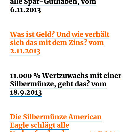
alle Spar-Guthaben, vom
6.11.2013
Was ist Geld? Und wie verhält
sich das mit dem Zins? vom
2.11.2013
11.000 % Wertzuwachs mit einer
Silbermünze, geht das? vom
18.9.2013
Die Silbermünze American
Eagle schlägt alle