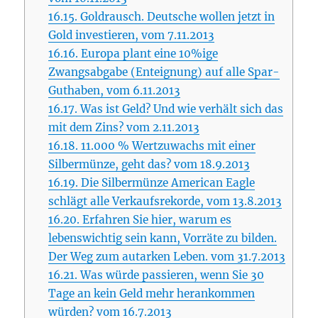
16.15.
Goldrausch. Deutsche wollen jetzt in
Gold investieren, vom 7.11.2013
16.16.
Europa plant eine 10%ige
Zwangsabgabe (Enteignung) auf alle Spar-
Guthaben, vom 6.11.2013
16.17.
Was ist Geld? Und wie verhält sich das
mit dem Zins? vom 2.11.2013
16.18.
11.000 % Wertzuwachs mit einer
Silbermünze, geht das? vom 18.9.2013
16.19.
Die Silbermünze American Eagle
schlägt alle Verkaufsrekorde, vom 13.8.2013
16.20.
Erfahren Sie hier, warum es
lebenswichtig sein kann, Vorräte zu bilden.
Der Weg zum autarken Leben. vom 31.7.2013
16.21.
Was würde passieren, wenn Sie 30
Tage an kein Geld mehr herankommen
würden? vom 16.7.2013