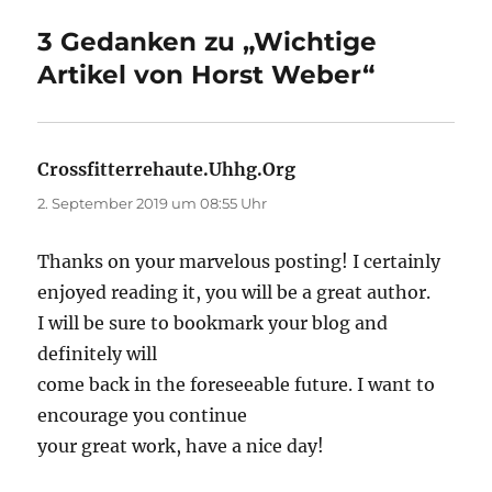
3 Gedanken zu „Wichtige
Artikel von Horst Weber“
Crossfitterrehaute.Uhhg.Org
sagt:
2. September 2019 um 08:55 Uhr
Thanks on your marvelous posting! I certainly
enjoyed reading it, you will be a great author.
I will be sure to bookmark your blog and
definitely will
come back in the foreseeable future. I want to
encourage you continue
your great work, have a nice day!