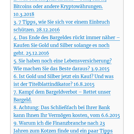
Bitcoins oder andere Kryptowährungen.
10.3.2018
3.
7 Tipps, wie Sie sich vor einem Einbruch
schützen. 28.12.2016
4.
Das Ende des Bargeldes rückt immer näher –
Kaufen Sie Gold und Silber solange es noch
geht. 25.12.2016
5.
Sie haben noch eine Lebensversicherung?
Wie machen Sie das Beste daraus? 3.9.2015
6.
Ist Gold und Silber jetzt ein Kauf? Und was
ist der Titelblattindikator? 16.8.2015
7.
Kampf dem Bargeldverbot – Rettet unser
Bargeld.
8.
Achtung: Das Schließfach bei Ihrer Bank
kann Ihnen Ihr Vermögen kosten, vom 6.6.2015
9.
Warum ich die Finanzbranche nach 23
Jahren zum Kotzen finde und ein paar Tipps