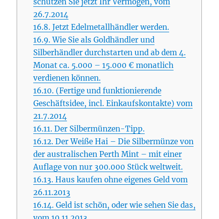
schützen Sie jetzt Ihr Vermögen, vom
26.7.2014
16.8.
Jetzt Edelmetallhändler werden.
16.9.
Wie Sie als Goldhändler und
Silberhändler durchstarten und ab dem 4.
Monat ca. 5.000 – 15.000 € monatlich
verdienen können.
16.10.
(Fertige und funktionierende
Geschäftsidee, incl. Einkaufskontakte) vom
21.7.2014
16.11.
Der Silbermünzen-Tipp.
16.12.
Der Weiße Hai – Die Silbermünze von
der australischen Perth Mint – mit einer
Auflage von nur 300.000 Stück weltweit.
16.13.
Haus kaufen ohne eigenes Geld vom
26.11.2013
16.14.
Geld ist schön, oder wie sehen Sie das,
vom 10.11.2013