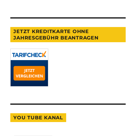
JETZT KREDITKARTE OHNE
JAHRESGEBÜHR BEANTRAGEN
YOU TUBE KANAL