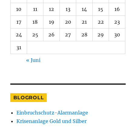
10
11
12
13
14
15
16
17
18
19
20
21
22
23
24
25
26
27
28
29
30
31
« Juni
BLOGROLL
Einbruchschutz-Alarmanlage
Krisenanlage Gold und Silber