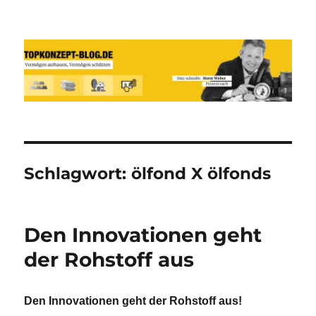
Reich werden und Vermögen
schützen mit Sachwerten-Silber-
Gold-Silbermünzen-Goldmünzen
Schlagwort:
ölfond X ölfonds
Den Innovationen geht
der Rohstoff aus
Den Innovationen geht der Rohstoff aus!