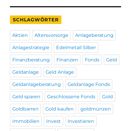
SCHLAGWÖRTER
Aktien
Altersvorsorge
Anlageberatung
Anlagestrategie
Edelmetall Silber
Finanzberatung
Finanzen
Fonds
Geld
Geldanlage
Geld Anlage
Geldanlageberatung
Geldanlage Fonds
Geld sparen
Geschlossene Fonds
Gold
Goldbarren
Gold kaufen
goldmünzen
Immobilien
Invest
Investieren