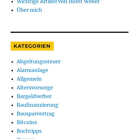
Wichtige Artikel von Horst Weber
Über mich
KATEGORIEN
Abgeltungssteuer
Alarmanlage
Allgemein
Altersvorsorge
Bargeldverbot
Baufinanzierung
Bausparvertrag
Bitcoins
Buchtipps