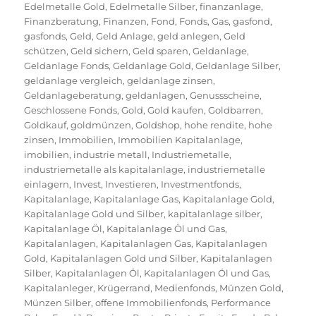
Edelmetalle Gold
,
Edelmetalle Silber
,
finanzanlage
,
Finanzberatung
,
Finanzen
,
Fond
,
Fonds
,
Gas
,
gasfond
,
gasfonds
,
Geld
,
Geld Anlage
,
geld anlegen
,
Geld
schützen
,
Geld sichern
,
Geld sparen
,
Geldanlage
,
Geldanlage Fonds
,
Geldanlage Gold
,
Geldanlage Silber
,
geldanlage vergleich
,
geldanlage zinsen
,
Geldanlageberatung
,
geldanlagen
,
Genussscheine
,
Geschlossene Fonds
,
Gold
,
Gold kaufen
,
Goldbarren
,
Goldkauf
,
goldmünzen
,
Goldshop
,
hohe rendite
,
hohe
zinsen
,
Immobilien
,
Immobilien Kapitalanlage
,
imobilien
,
industrie metall
,
Industriemetalle
,
industriemetalle als kapitalanlage
,
industriemetalle
einlagern
,
Invest
,
Investieren
,
Investmentfonds
,
Kapitalanlage
,
Kapitalanlage Gas
,
Kapitalanlage Gold
,
Kapitalanlage Gold und Silber
,
kapitalanlage silber
,
Kapitalanlage Öl
,
Kapitalanlage Öl und Gas
,
Kapitalanlagen
,
Kapitalanlagen Gas
,
Kapitalanlagen
Gold
,
Kapitalanlagen Gold und Silber
,
Kapitalanlagen
Silber
,
Kapitalanlagen Öl
,
Kapitalanlagen Öl und Gas
,
Kapitalanleger
,
Krügerrand
,
Medienfonds
,
Münzen Gold
,
Münzen Silber
,
offene Immobilienfonds
,
Performance