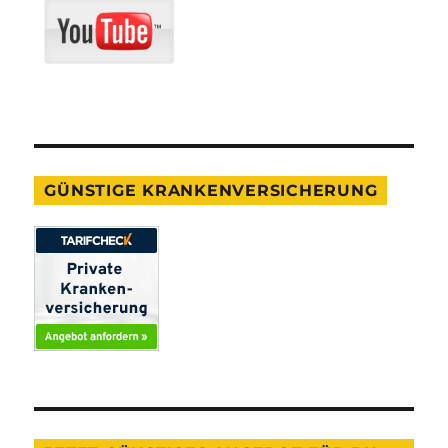
GÜNSTIGE KRANKENVERSICHERUNG