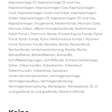
Kapitalanlage Öl
,
Kapitalanlage Öl und Gas
,
Kapitalanlagen
,
Kapitalanlagen Gas
,
Kapitalanlagen
Gold
,
Kapitalanlagen Gold und Silber
,
Kapitalanlagen
Silber
,
Kapitalanlagen Öl
,
Kapitalanlagen Öl und Gas
,
Kapitalanleger
,
Krügerrand
,
Medienfonds
,
Münzen Gold
,
Münzen Silber
,
offene Immobilienfonds
,
Performance
Pylon Fond 1
,
Premium Rente
,
Private Equity Fonds
,
Pylon
Fond
,
Pylon Fonds
,
Pylon Performance Fonds 1
,
Pylonen
Fond
,
Pylonen Fonds
,
Rendite
,
Rente
,
Rentenfond
,
Rentenfonds
,
rentenversicherung
,
Riester Rente
,
Rohstoffaktie
,
Rohstoffaktien
,
Rohstoffe
,
Schiffsbeteiligungen
,
Schiffsfonds
,
Sichere Geldanlage
,
Silber
,
Silber kaufen
,
Silberbarren
,
Silberkauf
,
Silbermünzen
,
Silbershop
,
Sparplan
,
Unternehmensanleihen
,
vermögensanlage
,
Vermögensaufbau
,
Vermögensbildung
,
Vermögensverwaltung
,
Wertpapier
,
Wertpapiere
,
Öl
,
öl
und gasfond
,
öl und gasfonds
,
ölfond X ölfonds