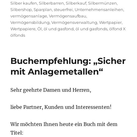
Silber kaufen
,
Silberbarren
,
Silberkauf
,
Silbermünzen
,
Silbershop
,
Sparplan
,
steuerfrei
,
Unternehmensanleihen
,
vermögensanlage
,
Vermögensaufbau
,
Vermögensbildung
,
Vermögensverwaltung
,
Wertpapier
,
Wertpapiere
,
Öl
,
öl und gasfond
,
öl und gasfonds
,
ölfond X
ölfonds
Buchempfehlung: „Sicher
mit Anlagemetallen“
Sehr geehrte Damen und Herren,
liebe Partner, Kunden und Interessenten!
Wir möchten Ihnen heute ein Buch mit dem
Titel: