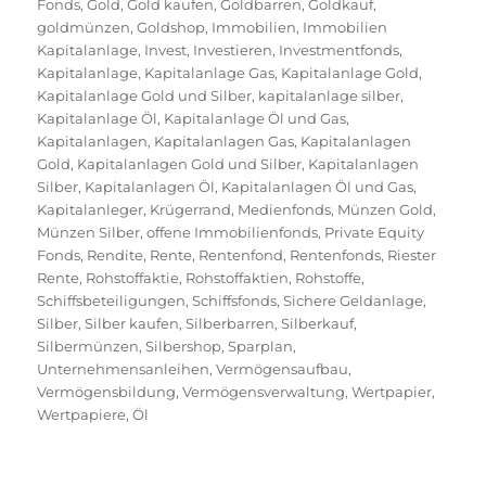
Fonds
,
Gold
,
Gold kaufen
,
Goldbarren
,
Goldkauf
,
goldmünzen
,
Goldshop
,
Immobilien
,
Immobilien
Kapitalanlage
,
Invest
,
Investieren
,
Investmentfonds
,
Kapitalanlage
,
Kapitalanlage Gas
,
Kapitalanlage Gold
,
Kapitalanlage Gold und Silber
,
kapitalanlage silber
,
Kapitalanlage Öl
,
Kapitalanlage Öl und Gas
,
Kapitalanlagen
,
Kapitalanlagen Gas
,
Kapitalanlagen
Gold
,
Kapitalanlagen Gold und Silber
,
Kapitalanlagen
Silber
,
Kapitalanlagen Öl
,
Kapitalanlagen Öl und Gas
,
Kapitalanleger
,
Krügerrand
,
Medienfonds
,
Münzen Gold
,
Münzen Silber
,
offene Immobilienfonds
,
Private Equity
Fonds
,
Rendite
,
Rente
,
Rentenfond
,
Rentenfonds
,
Riester
Rente
,
Rohstoffaktie
,
Rohstoffaktien
,
Rohstoffe
,
Schiffsbeteiligungen
,
Schiffsfonds
,
Sichere Geldanlage
,
Silber
,
Silber kaufen
,
Silberbarren
,
Silberkauf
,
Silbermünzen
,
Silbershop
,
Sparplan
,
Unternehmensanleihen
,
Vermögensaufbau
,
Vermögensbildung
,
Vermögensverwaltung
,
Wertpapier
,
Wertpapiere
,
Öl