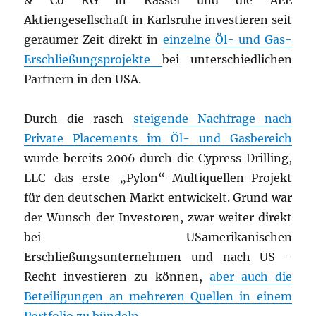
& Co KG in Kassel und die AEE
Aktiengesellschaft in Karlsruhe investieren seit
geraumer Zeit direkt in
einzelne Öl- und Gas-
Erschließungsprojekte
bei unterschiedlichen
Partnern in den USA.
Durch die rasch
steigende Nachfrage nach
Private Placements im Öl- und Gasbereich
wurde bereits 2006 durch die Cypress Drilling,
LLC das erste „Pylon“-Multiquellen-Projekt
für den deutschen Markt entwickelt. Grund war
der Wunsch der Investoren, zwar weiter direkt
bei USamerikanischen
Erschließungsunternehmen und nach US -
Recht investieren zu können,
aber auch die
Beteiligungen an mehreren Quellen in einem