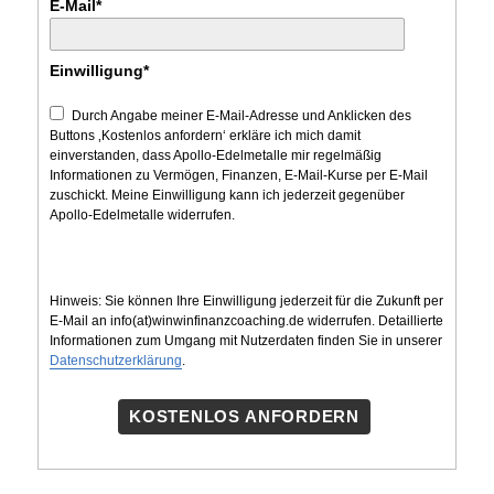
E-Mail*
Einwilligung*
Durch Angabe meiner E-Mail-Adresse und Anklicken des
Buttons ‚Kostenlos anfordern‘ erkläre ich mich damit
einverstanden, dass Apollo-Edelmetalle mir regelmäßig
Informationen zu Vermögen, Finanzen, E-Mail-Kurse per E-Mail
zuschickt. Meine Einwilligung kann ich jederzeit gegenüber
Apollo-Edelmetalle widerrufen.
Hinweis: Sie können Ihre Einwilligung jederzeit für die Zukunft per
E-Mail an info(at)winwinfinanzcoaching.de widerrufen. Detaillierte
Informationen zum Umgang mit Nutzerdaten finden Sie in unserer
Datenschutzerklärung
.
KOSTENLOS ANFORDERN