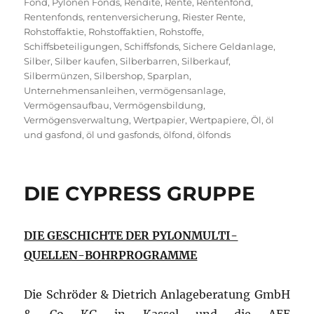
Fond
,
Pylonen Fonds
,
Rendite
,
Rente
,
Rentenfond
,
Rentenfonds
,
rentenversicherung
,
Riester Rente
,
Rohstoffaktie
,
Rohstoffaktien
,
Rohstoffe
,
Schiffsbeteiligungen
,
Schiffsfonds
,
Sichere Geldanlage
,
Silber
,
Silber kaufen
,
Silberbarren
,
Silberkauf
,
Silbermünzen
,
Silbershop
,
Sparplan
,
Unternehmensanleihen
,
vermögensanlage
,
Vermögensaufbau
,
Vermögensbildung
,
Vermögensverwaltung
,
Wertpapier
,
Wertpapiere
,
Öl
,
öl
und gasfond
,
öl und gasfonds
,
ölfond
,
ölfonds
DIE CYPRESS GRUPPE
DIE GESCHICHTE DER PYLONMULTI-
QUELLEN-BOHRPROGRAMME
Die Schröder & Dietrich Anlageberatung GmbH