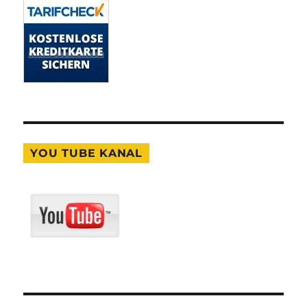
YOU TUBE KANAL