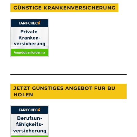
GÜNSTIGE KRANKENVERSICHERUNG
JETZT GÜNSTIGES ANGEBOT FÜR BU
HOLEN