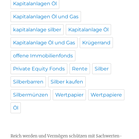
Kapitalanlagen Öl
Kapitalanlagen Öl und Gas
kapitalanlage silber
Kapitalanlage Öl
Kapitalanlage Öl und Gas
Krügerrand
offene Immobilienfonds
Private Equity Fonds
Rente
Silber
Silberbarren
Silber kaufen
Silbermünzen
Wertpapier
Wertpapiere
Öl
Reich werden und Vermögen schützen mit Sachwerten-