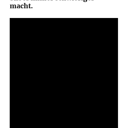
macht.