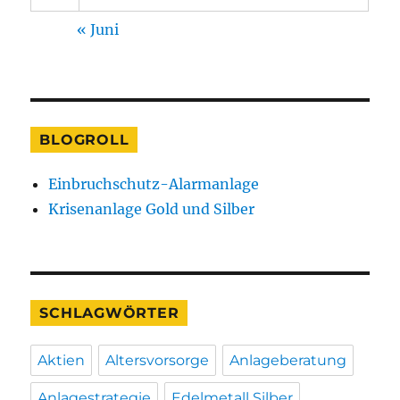
« Juni
BLOGROLL
Einbruchschutz-Alarmanlage
Krisenanlage Gold und Silber
SCHLAGWÖRTER
Aktien
Altersvorsorge
Anlageberatung
Anlagestrategie
Edelmetall Silber