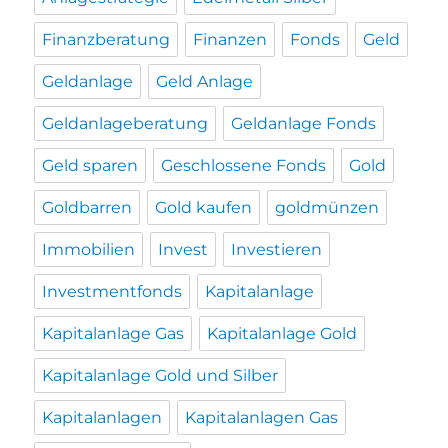
Finanzberatung
Finanzen
Fonds
Geld
Geldanlage
Geld Anlage
Geldanlageberatung
Geldanlage Fonds
Geld sparen
Geschlossene Fonds
Gold
Goldbarren
Gold kaufen
goldmünzen
Immobilien
Invest
Investieren
Investmentfonds
Kapitalanlage
Kapitalanlage Gas
Kapitalanlage Gold
Kapitalanlage Gold und Silber
Kapitalanlagen
Kapitalanlagen Gas