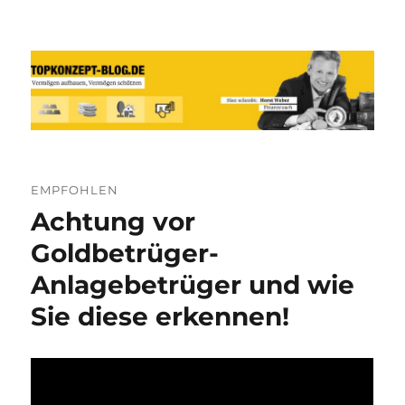
Reich werden und Vermögen
schützen mit Sachwerten-Silber-
Gold-Silbermünzen-Goldmünzen
EMPFOHLEN
Achtung vor
Goldbetrüger-
Anlagebetrüger und wie
Sie diese erkennen!