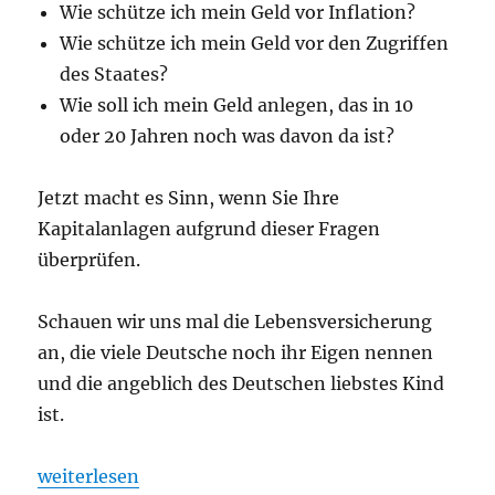
Wie schütze ich mein Geld vor Inflation?
Wie schütze ich mein Geld vor den Zugriffen
des Staates?
Wie soll ich mein Geld anlegen, das in 10
oder 20 Jahren noch was davon da ist?
Jetzt macht es Sinn, wenn Sie Ihre
Kapitalanlagen aufgrund dieser Fragen
überprüfen.
Schauen wir uns mal die Lebensversicherung
an, die viele Deutsche noch ihr Eigen nennen
und die angeblich des Deutschen liebstes Kind
ist.
„Original Kaufbeleg von 1967 beweist, mit Gold hät
weiterlesen