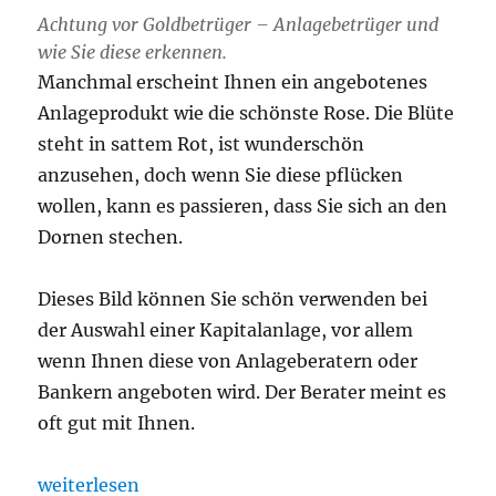
Achtung vor Goldbetrüger – Anlagebetrüger und
wie Sie diese erkennen.
Manchmal erscheint Ihnen ein angebotenes
Anlageprodukt wie die schönste Rose. Die Blüte
steht in sattem Rot, ist wunderschön
anzusehen, doch wenn Sie diese pflücken
wollen, kann es passieren, dass Sie sich an den
Dornen stechen.
Dieses Bild können Sie schön verwenden bei
der Auswahl einer Kapitalanlage, vor allem
wenn Ihnen diese von Anlageberatern oder
Bankern angeboten wird. Der Berater meint es
oft gut mit Ihnen.
„Achtung vor Goldbetrüger-Anlagebetrüger und wie
weiterlesen