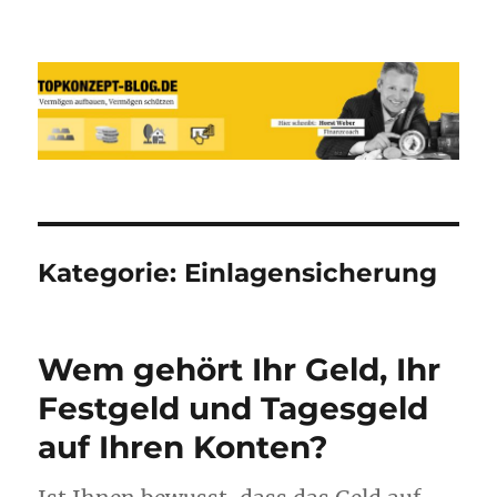
Reich werden und Vermögen
schützen mit Sachwerten-Silber-
Gold-Silbermünzen-Goldmünzen
Kategorie:
Einlagensicherung
Wem gehört Ihr Geld, Ihr
Festgeld und Tagesgeld
auf Ihren Konten?