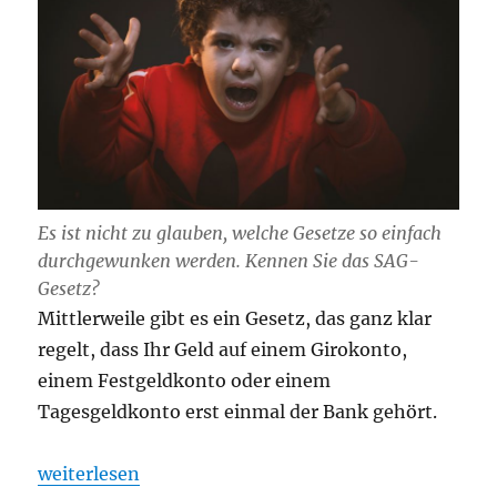
Es ist nicht zu glauben, welche Gesetze so einfach
durchgewunken werden. Kennen Sie das SAG-
Gesetz?
Mittlerweile gibt es ein Gesetz, das ganz klar
regelt, dass Ihr Geld auf einem Girokonto,
einem Festgeldkonto oder einem
Tagesgeldkonto erst einmal der Bank gehört.
„Wem gehört Ihr Geld, Ihr Festgeld und Tagesgeld 
weiterlesen