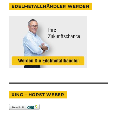
EDELMETALLHÄNDLER WERDEN
XING – HORST WEBER