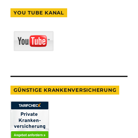
YOU TUBE KANAL
GÜNSTIGE KRANKENVERSICHERUNG