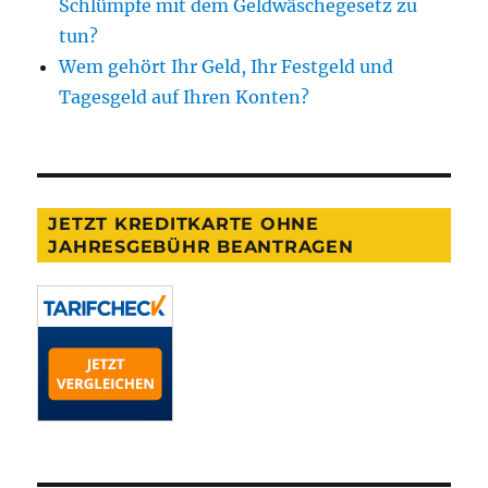
Schlümpfe mit dem Geldwäschegesetz zu
tun?
Wem gehört Ihr Geld, Ihr Festgeld und
Tagesgeld auf Ihren Konten?
JETZT KREDITKARTE OHNE
JAHRESGEBÜHR BEANTRAGEN