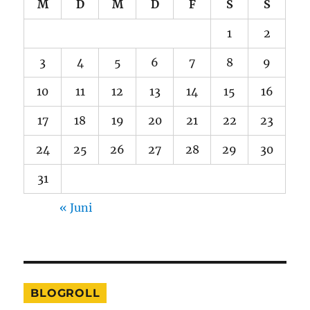
M
D
M
D
F
S
S
1
2
3
4
5
6
7
8
9
10
11
12
13
14
15
16
17
18
19
20
21
22
23
24
25
26
27
28
29
30
31
« Juni
BLOGROLL