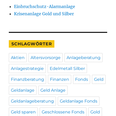
Einbruchschutz-Alarmanlage
Krisenanlage Gold und Silber
SCHLAGWÖRTER
Aktien
Altersvorsorge
Anlageberatung
Anlagestrategie
Edelmetall Silber
Finanzberatung
Finanzen
Fonds
Geld
Geldanlage
Geld Anlage
Geldanlageberatung
Geldanlage Fonds
Geld sparen
Geschlossene Fonds
Gold