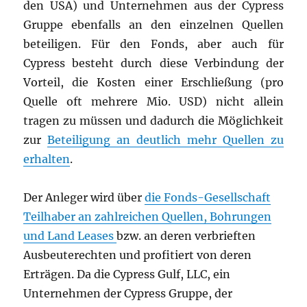
den USA) und Unternehmen aus der Cypress
Gruppe ebenfalls an den einzelnen Quellen
beteiligen. Für den Fonds, aber auch für
Cypress besteht durch diese Verbindung der
Vorteil, die Kosten einer Erschließung (pro
Quelle oft mehrere Mio. USD) nicht allein
tragen zu müssen und dadurch die Möglichkeit
zur
Beteiligung an deutlich mehr Quellen zu
erhalten
.
Der Anleger wird über
die Fonds-Gesellschaft
Teilhaber an zahlreichen Quellen, Bohrungen
und Land Leases
bzw. an deren verbrieften
Ausbeuterechten und profitiert von deren
Erträgen. Da die Cypress Gulf, LLC, ein
Unternehmen der Cypress Gruppe, der