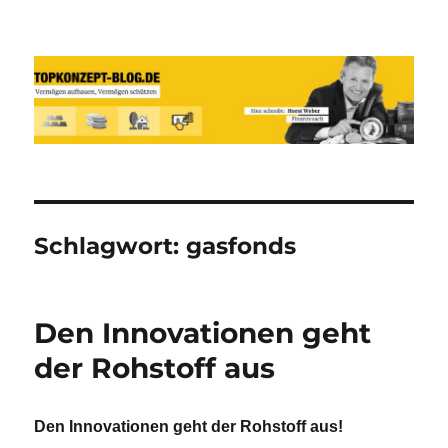
Reich werden und Vermögen
schützen mit Sachwerten-Silber-
Gold-Silbermünzen-Goldmünzen
Schlagwort:
gasfonds
Den Innovationen geht
der Rohstoff aus
Den Innovationen geht der Rohstoff aus!