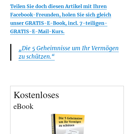
Teilen Sie doch diesen Artikel mit Ihren
Facebook-Freunden, holen Sie sich gleich
unser GRATIS-E-Book, incl. 7-teiligen-
GRATIS-E-Mail-Kurs.
„Die 5 Geheimnisse um Ihr Vermögen
zu schützen.“
Kostenloses
eBook