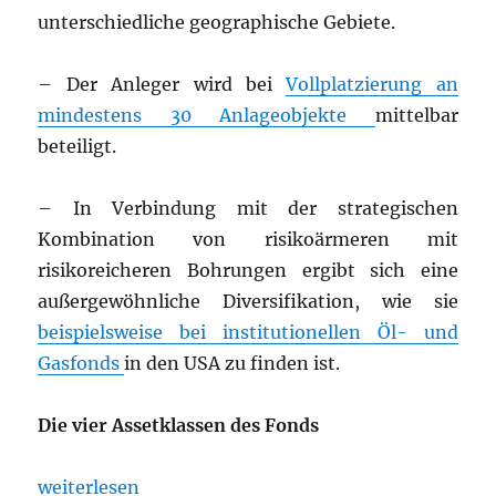
unterschiedliche geographische Gebiete.
– Der Anleger wird bei
Vollplatzierung an
mindestens 30 Anlageobjekte
mittelbar
beteiligt.
– In Verbindung mit der strategischen
Kombination von risikoärmeren mit
risikoreicheren Bohrungen ergibt sich eine
außergewöhnliche Diversifikation, wie sie
beispielsweise bei institutionellen Öl- und
Gasfonds
in den USA zu finden ist.
Die vier Assetklassen des Fonds
„„Pylon Fonds“ Ein beeindruckender Öl- und Gasfo
weiterlesen