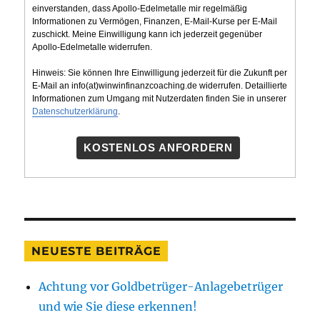
einverstanden, dass Apollo-Edelmetalle mir regelmäßig
Informationen zu Vermögen, Finanzen, E-Mail-Kurse per E-Mail
zuschickt. Meine Einwilligung kann ich jederzeit gegenüber
Apollo-Edelmetalle widerrufen.
Hinweis: Sie können Ihre Einwilligung jederzeit für die Zukunft per
E-Mail an info(at)winwinfinanzcoaching.de widerrufen. Detaillierte
Informationen zum Umgang mit Nutzerdaten finden Sie in unserer
Datenschutzerklärung
.
KOSTENLOS ANFORDERN
NEUESTE BEITRÄGE
Achtung vor Goldbetrüger-Anlagebetrüger
und wie Sie diese erkennen!