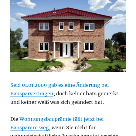
Seid 01.01.2009 gab es eine Änderung bei
Bausparverträgen
, doch keiner hats gemerkt
und keiner weiß was sich geändert hat.
Die
Wohnungsbauprämie fällt jetzt bei
Bausparern weg,
wenn Sie nicht für