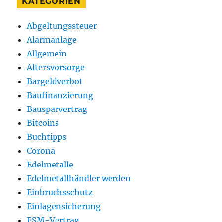
KATEGORIEN
Abgeltungssteuer
Alarmanlage
Allgemein
Altersvorsorge
Bargeldverbot
Baufinanzierung
Bausparvertrag
Bitcoins
Buchtipps
Corona
Edelmetalle
Edelmetallhändler werden
Einbruchsschutz
Einlagensicherung
ESM-Vertrag