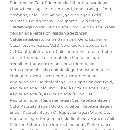
Edelmetalle Gold
,
Edelmetalle Silber
,
finanzanlage
,
Finanzberatung
,
Finanzen
,
Fond
,
Fonds
,
Gas
,
gasfond
,
gasfonds
,
Geld
,
Geld Anlage
,
geld anlegen
,
Geld
schützen
,
Geld sichern
,
Geld sparen
,
Geldanlage
,
Geldanlage Fonds
,
Geldanlage Gold
,
Geldanlage Silber
,
geldanlage vergleich
,
geldanlage zinsen
,
Geldanlageberatung
,
geldanlagen
,
Genussscheine
,
Geschlossene Fonds
,
Gold
,
Gold kaufen
,
Goldbarren
,
Goldkauf
,
goldmünzen
,
Goldshop
,
hohe rendite
,
hohe
zinsen
,
Immobilien
,
Immobilien Kapitalanlage
,
imobilien
,
industrie metall
,
Industriemetalle
,
industriemetalle als kapitalanlage
,
industriemetalle
einlagern
,
Invest
,
Investieren
,
Investmentfonds
,
Kapitalanlage
,
Kapitalanlage Gas
,
Kapitalanlage Gold
,
Kapitalanlage Gold und Silber
,
kapitalanlage silber
,
Kapitalanlage Öl
,
Kapitalanlage Öl und Gas
,
Kapitalanlagen
,
Kapitalanlagen Gas
,
Kapitalanlagen
Gold
,
Kapitalanlagen Gold und Silber
,
Kapitalanlagen
Silber
,
Kapitalanlagen Öl
,
Kapitalanlagen Öl und Gas
,
Kapitalanleger
,
Krügerrand
,
Medienfonds
,
Münzen Gold
,
Münzen Silber
,
offene Immobilienfonds
,
Performance