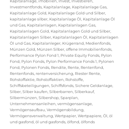
Kapitalanlage
,
imobilien
,
Invest
,
Investieren
,
Investmentfonds
,
Kapitalanlage
,
Kapitalanlage Gas
,
Kapitalanlage Gold
,
Kapitalanlage Gold und Silber
,
kapitalanlage silber
,
Kapitalanlage Öl
,
Kapitalanlage Öl
und Gas
,
Kapitalanlagen
,
Kapitalanlagen Gas
,
Kapitalanlagen Gold
,
Kapitalanlagen Gold und Silber
,
Kapitalanlagen Silber
,
Kapitalanlagen Öl
,
Kapitalanlagen
Öl und Gas
,
Kapitalanleger
,
Krügerrand
,
Medienfonds
,
Münzen Gold
,
Münzen Silber
,
offene Immobilienfonds
,
Performance Pylon Fond 1
,
Private Equity Fonds
,
Pylon
Fond
,
Pylon Fonds
,
Pylon Performance Fonds 1
,
Pylonen
Fond
,
Pylonen Fonds
,
Rendite
,
Rente
,
Rentenfond
,
Rentenfonds
,
rentenversicherung
,
Riester Rente
,
Rohstoffaktie
,
Rohstoffaktien
,
Rohstoffe
,
Schiffsbeteiligungen
,
Schiffsfonds
,
Sichere Geldanlage
,
Silber
,
Silber kaufen
,
Silberbarren
,
Silberkauf
,
Silbermünzen
,
Silbershop
,
Sparplan
,
Unternehmensanleihen
,
vermögensanlage
,
Vermögensaufbau
,
Vermögensbildung
,
Vermögensverwaltung
,
Wertpapier
,
Wertpapiere
,
Öl
,
öl
und gasfond
,
öl und gasfonds
,
ölfond
,
ölfonds