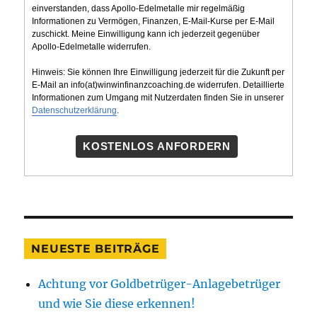
einverstanden, dass Apollo-Edelmetalle mir regelmäßig
Informationen zu Vermögen, Finanzen, E-Mail-Kurse per E-Mail
zuschickt. Meine Einwilligung kann ich jederzeit gegenüber
Apollo-Edelmetalle widerrufen.
Hinweis: Sie können Ihre Einwilligung jederzeit für die Zukunft per
E-Mail an info(at)winwinfinanzcoaching.de widerrufen. Detaillierte
Informationen zum Umgang mit Nutzerdaten finden Sie in unserer
Datenschutzerklärung
.
KOSTENLOS ANFORDERN
NEUESTE BEITRÄGE
Achtung vor Goldbetrüger-Anlagebetrüger
und wie Sie diese erkennen!