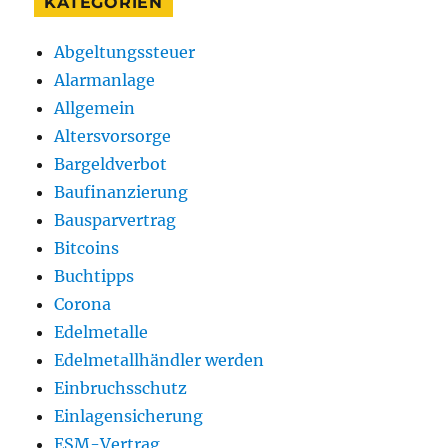
KATEGORIEN
Abgeltungssteuer
Alarmanlage
Allgemein
Altersvorsorge
Bargeldverbot
Baufinanzierung
Bausparvertrag
Bitcoins
Buchtipps
Corona
Edelmetalle
Edelmetallhändler werden
Einbruchsschutz
Einlagensicherung
ESM-Vertrag