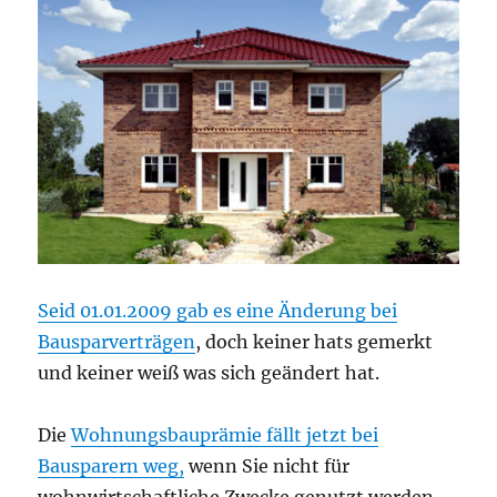
Seid 01.01.2009 gab es eine Änderung bei
Bausparverträgen
, doch keiner hats gemerkt
und keiner weiß was sich geändert hat.
Die
Wohnungsbauprämie fällt jetzt bei
Bausparern weg,
wenn Sie nicht für