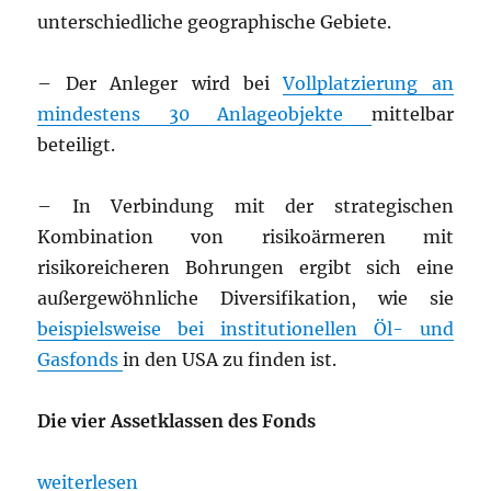
unterschiedliche geographische Gebiete.
– Der Anleger wird bei
Vollplatzierung an
mindestens 30 Anlageobjekte
mittelbar
beteiligt.
– In Verbindung mit der strategischen
Kombination von risikoärmeren mit
risikoreicheren Bohrungen ergibt sich eine
außergewöhnliche Diversifikation, wie sie
beispielsweise bei institutionellen Öl- und
Gasfonds
in den USA zu finden ist.
Die vier Assetklassen des Fonds
„„Pylon Fonds“ Ein beeindruckender Öl- und Gasfo
weiterlesen