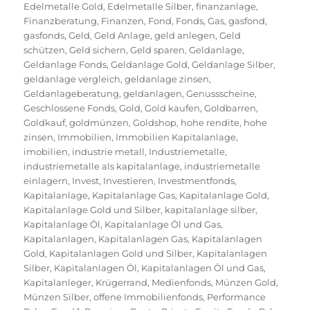
Edelmetalle Gold
,
Edelmetalle Silber
,
finanzanlage
,
Finanzberatung
,
Finanzen
,
Fond
,
Fonds
,
Gas
,
gasfond
,
gasfonds
,
Geld
,
Geld Anlage
,
geld anlegen
,
Geld
schützen
,
Geld sichern
,
Geld sparen
,
Geldanlage
,
Geldanlage Fonds
,
Geldanlage Gold
,
Geldanlage Silber
,
geldanlage vergleich
,
geldanlage zinsen
,
Geldanlageberatung
,
geldanlagen
,
Genussscheine
,
Geschlossene Fonds
,
Gold
,
Gold kaufen
,
Goldbarren
,
Goldkauf
,
goldmünzen
,
Goldshop
,
hohe rendite
,
hohe
zinsen
,
Immobilien
,
Immobilien Kapitalanlage
,
imobilien
,
industrie metall
,
Industriemetalle
,
industriemetalle als kapitalanlage
,
industriemetalle
einlagern
,
Invest
,
Investieren
,
Investmentfonds
,
Kapitalanlage
,
Kapitalanlage Gas
,
Kapitalanlage Gold
,
Kapitalanlage Gold und Silber
,
kapitalanlage silber
,
Kapitalanlage Öl
,
Kapitalanlage Öl und Gas
,
Kapitalanlagen
,
Kapitalanlagen Gas
,
Kapitalanlagen
Gold
,
Kapitalanlagen Gold und Silber
,
Kapitalanlagen
Silber
,
Kapitalanlagen Öl
,
Kapitalanlagen Öl und Gas
,
Kapitalanleger
,
Krügerrand
,
Medienfonds
,
Münzen Gold
,
Münzen Silber
,
offene Immobilienfonds
,
Performance