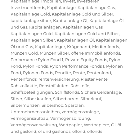
Kapitalanlage
,
imobilien
,
Invest
,
Investieren
,
Investmentfonds
,
Kapitalanlage
,
Kapitalanlage Gas
,
Kapitalanlage Gold
,
Kapitalanlage Gold und Silber
,
kapitalanlage silber
,
Kapitalanlage Öl
,
Kapitalanlage Öl
und Gas
,
Kapitalanlagen
,
Kapitalanlagen Gas
,
Kapitalanlagen Gold
,
Kapitalanlagen Gold und Silber
,
Kapitalanlagen Silber
,
Kapitalanlagen Öl
,
Kapitalanlagen
Öl und Gas
,
Kapitalanleger
,
Krügerrand
,
Medienfonds
,
Münzen Gold
,
Münzen Silber
,
offene Immobilienfonds
,
Performance Pylon Fond 1
,
Private Equity Fonds
,
Pylon
Fond
,
Pylon Fonds
,
Pylon Performance Fonds 1
,
Pylonen
Fond
,
Pylonen Fonds
,
Rendite
,
Rente
,
Rentenfond
,
Rentenfonds
,
rentenversicherung
,
Riester Rente
,
Rohstoffaktie
,
Rohstoffaktien
,
Rohstoffe
,
Schiffsbeteiligungen
,
Schiffsfonds
,
Sichere Geldanlage
,
Silber
,
Silber kaufen
,
Silberbarren
,
Silberkauf
,
Silbermünzen
,
Silbershop
,
Sparplan
,
Unternehmensanleihen
,
vermögensanlage
,
Vermögensaufbau
,
Vermögensbildung
,
Vermögensverwaltung
,
Wertpapier
,
Wertpapiere
,
Öl
,
öl
und gasfond
,
öl und gasfonds
,
ölfond
,
ölfonds