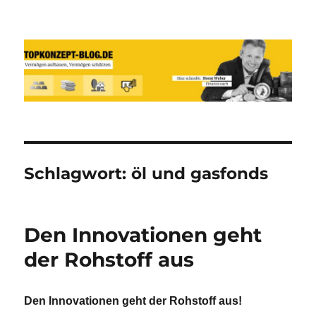
Reich werden und Vermögen
schützen mit Sachwerten-Silber-
Gold-Silbermünzen-Goldmünzen
Schlagwort:
öl und gasfonds
Den Innovationen geht
der Rohstoff aus
Den Innovationen geht der Rohstoff aus!