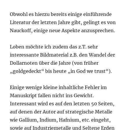
Obwohl es hierzu bereits einige einführende
Literatur der letzten Jahre gibt, gelingt es von
Nauckoff, einige neue Aspekte anzusprechen.
Loben möchte ich zudem das z.T. sehr
interessante Bildmaterial z.B. den Wandel der
Dollarnoten über die Jahre (von früher
„goldgedeckt“ bis heute „in God we trust“).
Einige wenige kleine inhaltliche Fehler im
Manuskript fallen nicht ins Gewicht.
Interessant wird es auf den letzten 50 Seiten,
auf denen der Autor auf strategische Metalle
wie Gallium, Indium, Hafnium, etc. eingeht,
sowie auf Industriemetalle und Seltene Erden