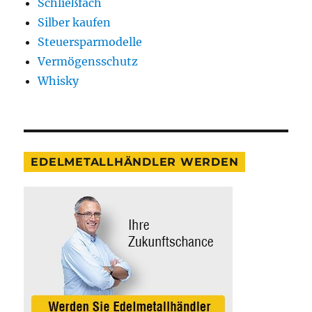
Schließfach
Silber kaufen
Steuersparmodelle
Vermögensschutz
Whisky
EDELMETALLHÄNDLER WERDEN