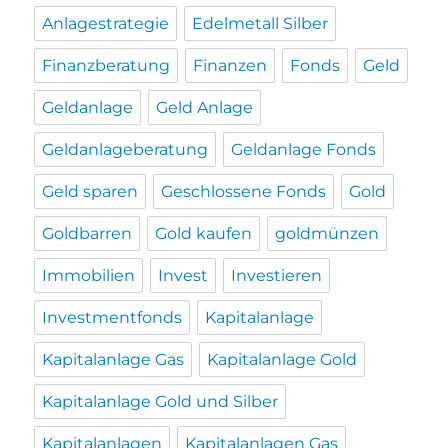
Anlagestrategie
Edelmetall Silber
Finanzberatung
Finanzen
Fonds
Geld
Geldanlage
Geld Anlage
Geldanlageberatung
Geldanlage Fonds
Geld sparen
Geschlossene Fonds
Gold
Goldbarren
Gold kaufen
goldmünzen
Immobilien
Invest
Investieren
Investmentfonds
Kapitalanlage
Kapitalanlage Gas
Kapitalanlage Gold
Kapitalanlage Gold und Silber
Kapitalanlagen
Kapitalanlagen Gas