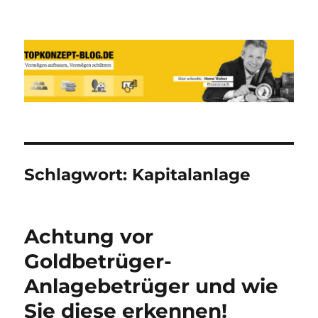
Reich werden und Vermögen
schützen mit Sachwerten-Silber-
Gold-Silbermünzen-Goldmünzen
Schlagwort:
Kapitalanlage
Achtung vor
Goldbetrüger-
Anlagebetrüger und wie
Sie diese erkennen!