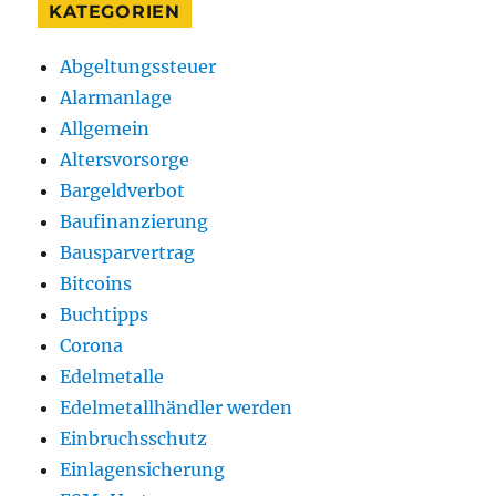
KATEGORIEN
Abgeltungssteuer
Alarmanlage
Allgemein
Altersvorsorge
Bargeldverbot
Baufinanzierung
Bausparvertrag
Bitcoins
Buchtipps
Corona
Edelmetalle
Edelmetallhändler werden
Einbruchsschutz
Einlagensicherung