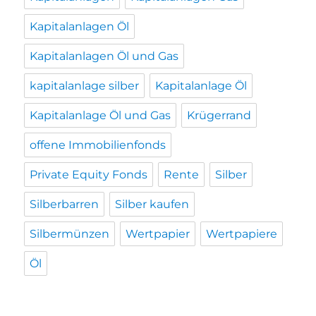
Kapitalanlagen Öl
Kapitalanlagen Öl und Gas
kapitalanlage silber
Kapitalanlage Öl
Kapitalanlage Öl und Gas
Krügerrand
offene Immobilienfonds
Private Equity Fonds
Rente
Silber
Silberbarren
Silber kaufen
Silbermünzen
Wertpapier
Wertpapiere
Öl