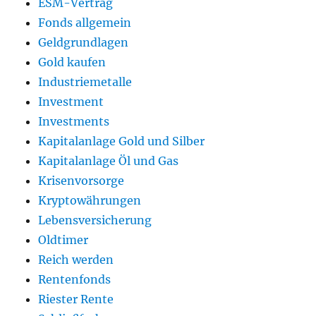
ESM-Vertrag
Fonds allgemein
Geldgrundlagen
Gold kaufen
Industriemetalle
Investment
Investments
Kapitalanlage Gold und Silber
Kapitalanlage Öl und Gas
Krisenvorsorge
Kryptowährungen
Lebensversicherung
Oldtimer
Reich werden
Rentenfonds
Riester Rente