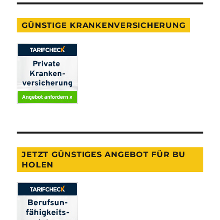
GÜNSTIGE KRANKENVERSICHERUNG
JETZT GÜNSTIGES ANGEBOT FÜR BU
HOLEN