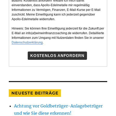
Buttons 'Kostenlos anfordern' erkläre ich mich damit
einverstanden, dass Apollo-Edelmetalle mir regelmäßig
Informationen zu Vermögen, Finanzen, E-Mail-Kurse per E-Mail
zuschickt. Meine Einwilligung kann ich jederzeit gegenüber
Apollo-Edelmetalle widerrufen.
Hinweis: Sie können Ihre Einwilligung jederzeit für die Zukunft per
E-Mail an info(at)winwinfinanzcoaching.de widerrufen. Detaillierte
Informationen zum Umgang mit Nutzerdaten finden Sie in unserer
Datenschutzerklärung
.
KOSTENLOS ANFORDERN
NEUESTE BEITRÄGE
Achtung vor Goldbetrüger-Anlagebetrüger
und wie Sie diese erkennen!