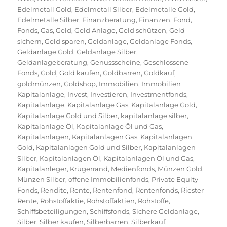
Edelmetall Gold
,
Edelmetall Silber
,
Edelmetalle Gold
,
Edelmetalle Silber
,
Finanzberatung
,
Finanzen
,
Fond
,
Fonds
,
Gas
,
Geld
,
Geld Anlage
,
Geld schützen
,
Geld
sichern
,
Geld sparen
,
Geldanlage
,
Geldanlage Fonds
,
Geldanlage Gold
,
Geldanlage Silber
,
Geldanlageberatung
,
Genussscheine
,
Geschlossene
Fonds
,
Gold
,
Gold kaufen
,
Goldbarren
,
Goldkauf
,
goldmünzen
,
Goldshop
,
Immobilien
,
Immobilien
Kapitalanlage
,
Invest
,
Investieren
,
Investmentfonds
,
Kapitalanlage
,
Kapitalanlage Gas
,
Kapitalanlage Gold
,
Kapitalanlage Gold und Silber
,
kapitalanlage silber
,
Kapitalanlage Öl
,
Kapitalanlage Öl und Gas
,
Kapitalanlagen
,
Kapitalanlagen Gas
,
Kapitalanlagen
Gold
,
Kapitalanlagen Gold und Silber
,
Kapitalanlagen
Silber
,
Kapitalanlagen Öl
,
Kapitalanlagen Öl und Gas
,
Kapitalanleger
,
Krügerrand
,
Medienfonds
,
Münzen Gold
,
Münzen Silber
,
offene Immobilienfonds
,
Private Equity
Fonds
,
Rendite
,
Rente
,
Rentenfond
,
Rentenfonds
,
Riester
Rente
,
Rohstoffaktie
,
Rohstoffaktien
,
Rohstoffe
,
Schiffsbeteiligungen
,
Schiffsfonds
,
Sichere Geldanlage
,
Silber
,
Silber kaufen
,
Silberbarren
,
Silberkauf
,