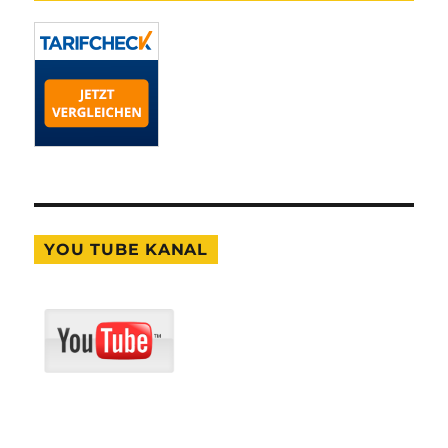
YOU TUBE KANAL