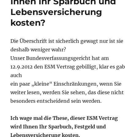
Ihnen Ihr Sparbuch und
Lebensversicherungs-
Auszahlung
Lebensversicherung
enteignet!
kosten?
Die Überschrift ist sicherlich gewagt nur ist sie
deshalb weniger wahr?
Unser Bundesverfassungsgericht hat am
12.9.2012 den ESM Vertrag gebilligt, klar es gab
auch
ein paar „kleine“ Einschränkungen, wenn Sie
weiter lesen, werden Sie sehen, das diese nicht
besonders entscheidend sein werden.
Ich wage mal die These, dieser ESM Vertrag
wird Ihnen Ihr Sparbuch, Festgeld und
Lebensversicherung kosten.