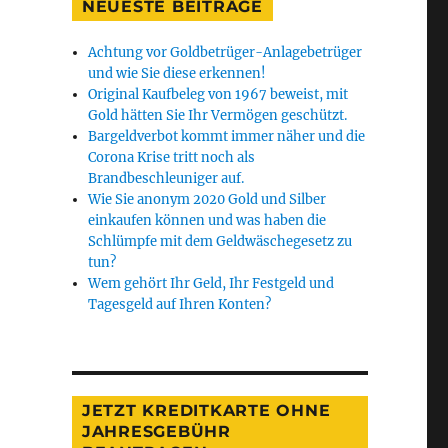
NEUESTE BEITRÄGE
Achtung vor Goldbetrüger-Anlagebetrüger
und wie Sie diese erkennen!
Original Kaufbeleg von 1967 beweist, mit
Gold hätten Sie Ihr Vermögen geschützt.
Bargeldverbot kommt immer näher und die
Corona Krise tritt noch als
Brandbeschleuniger auf.
Wie Sie anonym 2020 Gold und Silber
einkaufen können und was haben die
Schlümpfe mit dem Geldwäschegesetz zu
tun?
Wem gehört Ihr Geld, Ihr Festgeld und
Tagesgeld auf Ihren Konten?
JETZT KREDITKARTE OHNE
JAHRESGEBÜHR