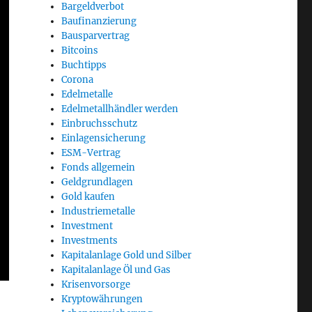
Bargeldverbot
Baufinanzierung
Bausparvertrag
Bitcoins
Buchtipps
Corona
Edelmetalle
Edelmetallhändler werden
Einbruchsschutz
Einlagensicherung
ESM-Vertrag
Fonds allgemein
Geldgrundlagen
Gold kaufen
Industriemetalle
Investment
Investments
Kapitalanlage Gold und Silber
Kapitalanlage Öl und Gas
Krisenvorsorge
Kryptowährungen