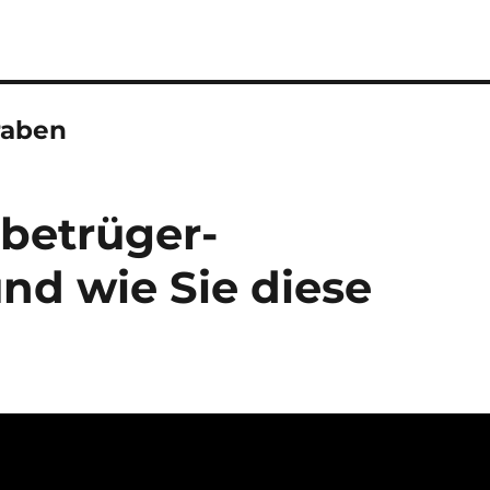
raben
betrüger-
nd wie Sie diese