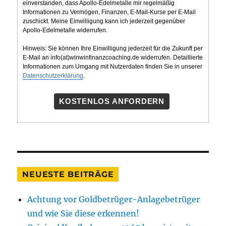
einverstanden, dass Apollo-Edelmetalle mir regelmäßig
Informationen zu Vermögen, Finanzen, E-Mail-Kurse per E-Mail
zuschickt. Meine Einwilligung kann ich jederzeit gegenüber
Apollo-Edelmetalle widerrufen.
Hinweis: Sie können Ihre Einwilligung jederzeit für die Zukunft per
E-Mail an info(at)winwinfinanzcoaching.de widerrufen. Detaillierte
Informationen zum Umgang mit Nutzerdaten finden Sie in unserer
Datenschutzerklärung
.
KOSTENLOS ANFORDERN
NEUESTE BEITRÄGE
Achtung vor Goldbetrüger-Anlagebetrüger
und wie Sie diese erkennen!