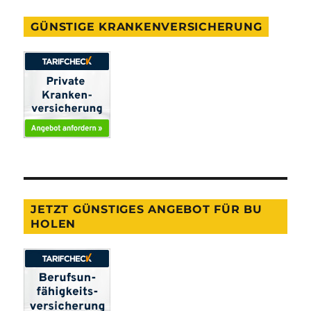
GÜNSTIGE KRANKENVERSICHERUNG
JETZT GÜNSTIGES ANGEBOT FÜR BU
HOLEN