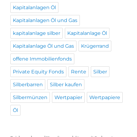
Kapitalanlagen Öl
Kapitalanlagen Öl und Gas
kapitalanlage silber
Kapitalanlage Öl
Kapitalanlage Öl und Gas
Krügerrand
offene Immobilienfonds
Private Equity Fonds
Rente
Silber
Silberbarren
Silber kaufen
Silbermünzen
Wertpapier
Wertpapiere
Öl