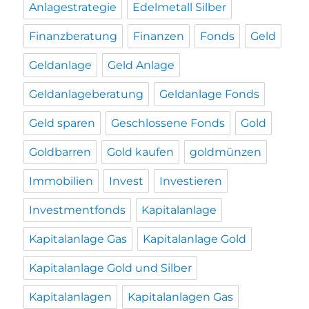
Anlagestrategie
Edelmetall Silber
Finanzberatung
Finanzen
Fonds
Geld
Geldanlage
Geld Anlage
Geldanlageberatung
Geldanlage Fonds
Geld sparen
Geschlossene Fonds
Gold
Goldbarren
Gold kaufen
goldmünzen
Immobilien
Invest
Investieren
Investmentfonds
Kapitalanlage
Kapitalanlage Gas
Kapitalanlage Gold
Kapitalanlage Gold und Silber
Kapitalanlagen
Kapitalanlagen Gas