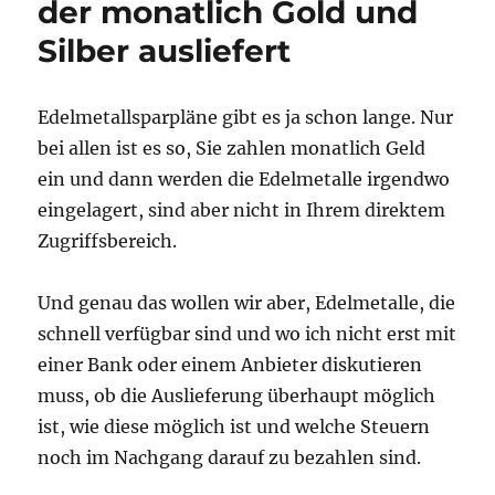
der monatlich Gold und
was
ist
Silber ausliefert
der
Titelblattindikator?
Edelmetallsparpläne gibt es ja schon lange. Nur
bei allen ist es so, Sie zahlen monatlich Geld
ein und dann werden die Edelmetalle irgendwo
eingelagert, sind aber nicht in Ihrem direktem
Zugriffsbereich.
Und genau das wollen wir aber, Edelmetalle, die
schnell verfügbar sind und wo ich nicht erst mit
einer Bank oder einem Anbieter diskutieren
muss, ob die Auslieferung überhaupt möglich
ist, wie diese möglich ist und welche Steuern
noch im Nachgang darauf zu bezahlen sind.