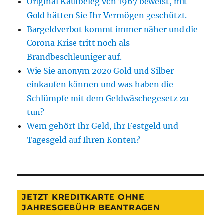
Original Kaufbeleg von 1967 beweist, mit
Gold hätten Sie Ihr Vermögen geschützt.
Bargeldverbot kommt immer näher und die
Corona Krise tritt noch als
Brandbeschleuniger auf.
Wie Sie anonym 2020 Gold und Silber
einkaufen können und was haben die
Schlümpfe mit dem Geldwäschegesetz zu
tun?
Wem gehört Ihr Geld, Ihr Festgeld und
Tagesgeld auf Ihren Konten?
JETZT KREDITKARTE OHNE
JAHRESGEBÜHR BEANTRAGEN