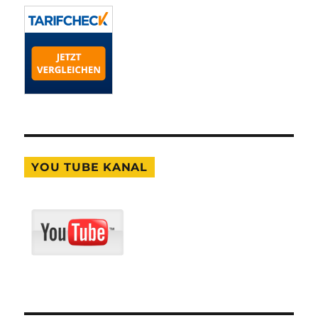
YOU TUBE KANAL