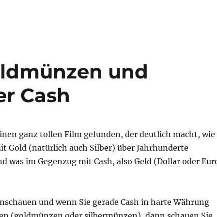
Goldmünzen und
er Cash
inen ganz tollen Film gefunden, der deutlich macht, wie
it Gold (natürlich auch Silber) über Jahrhunderte
nd was im Gegenzug mit Cash, also Geld (Dollar oder Eur
anschauen und wenn Sie gerade Cash in harte Währung
en (goldmünzen oder silbermünzen), dann schauen Sie