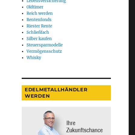
Lebensversicherung
Oldtimer
Reich werden
Rentenfonds
Riester Rente
Schließfach
Silber kaufen
Steuersparmodelle
Vermögensschutz
Whisky
EDELMETALLHÄNDLER
WERDEN