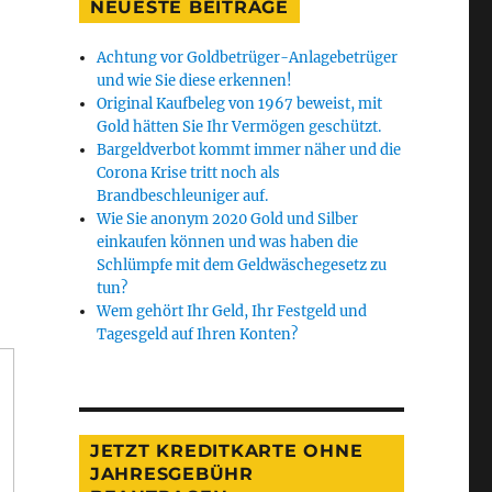
NEUESTE BEITRÄGE
Achtung vor Goldbetrüger-Anlagebetrüger
und wie Sie diese erkennen!
Original Kaufbeleg von 1967 beweist, mit
Gold hätten Sie Ihr Vermögen geschützt.
Bargeldverbot kommt immer näher und die
Corona Krise tritt noch als
Brandbeschleuniger auf.
Wie Sie anonym 2020 Gold und Silber
einkaufen können und was haben die
Schlümpfe mit dem Geldwäschegesetz zu
tun?
Wem gehört Ihr Geld, Ihr Festgeld und
Tagesgeld auf Ihren Konten?
JETZT KREDITKARTE OHNE
JAHRESGEBÜHR