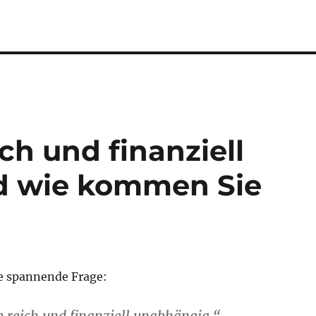
ch und finanziell
d wie kommen Sie
ne spannende Frage: