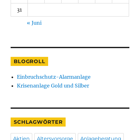
31
« Juni
BLOGROLL
Einbruchschutz-Alarmanlage
Krisenanlage Gold und Silber
SCHLAGWÖRTER
Aktien
Altersvorsorge
Anlageberatung