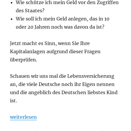
Wie schütze ich mein Geld vor den Zugriffen
des Staates?
Wie soll ich mein Geld anlegen, das in 10
oder 20 Jahren noch was davon da ist?
Jetzt macht es Sinn, wenn Sie Ihre
Kapitalanlagen aufgrund dieser Fragen
überprüfen.
Schauen wir uns mal die Lebensversicherung
an, die viele Deutsche noch ihr Eigen nennen
und die angeblich des Deutschen liebstes Kind
ist.
„Original Kaufbeleg von 1967 beweist, mit Gold hät
weiterlesen