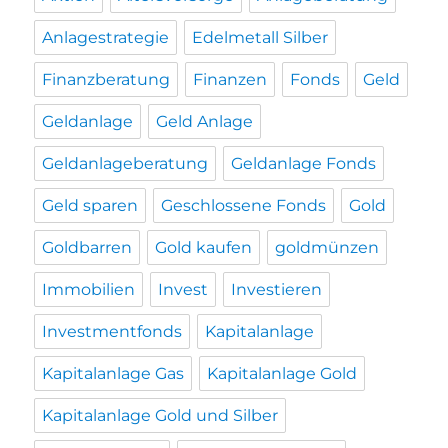
Anlagestrategie
Edelmetall Silber
Finanzberatung
Finanzen
Fonds
Geld
Geldanlage
Geld Anlage
Geldanlageberatung
Geldanlage Fonds
Geld sparen
Geschlossene Fonds
Gold
Goldbarren
Gold kaufen
goldmünzen
Immobilien
Invest
Investieren
Investmentfonds
Kapitalanlage
Kapitalanlage Gas
Kapitalanlage Gold
Kapitalanlage Gold und Silber