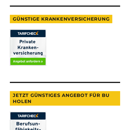
GÜNSTIGE KRANKENVERSICHERUNG
JETZT GÜNSTIGES ANGEBOT FÜR BU
HOLEN