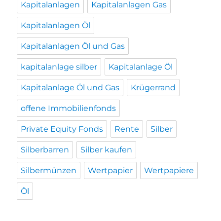
Kapitalanlagen
Kapitalanlagen Gas
Kapitalanlagen Öl
Kapitalanlagen Öl und Gas
kapitalanlage silber
Kapitalanlage Öl
Kapitalanlage Öl und Gas
Krügerrand
offene Immobilienfonds
Private Equity Fonds
Rente
Silber
Silberbarren
Silber kaufen
Silbermünzen
Wertpapier
Wertpapiere
Öl