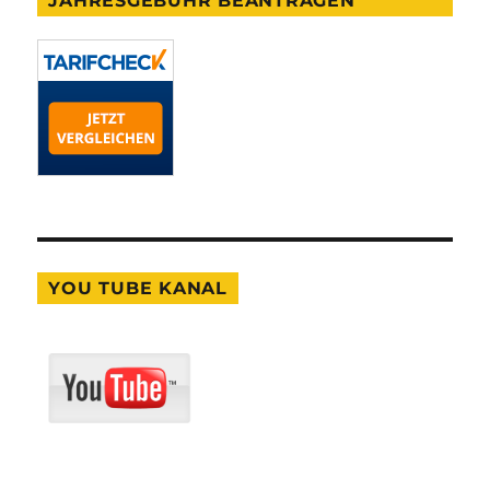
JAHRESGEBÜHR BEANTRAGEN
YOU TUBE KANAL