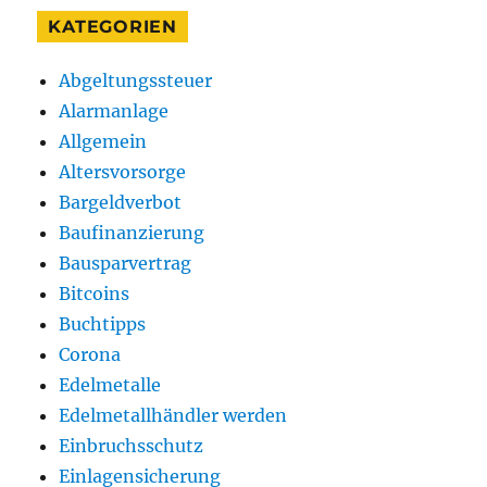
KATEGORIEN
Abgeltungssteuer
Alarmanlage
Allgemein
Altersvorsorge
Bargeldverbot
Baufinanzierung
Bausparvertrag
Bitcoins
Buchtipps
Corona
Edelmetalle
Edelmetallhändler werden
Einbruchsschutz
Einlagensicherung