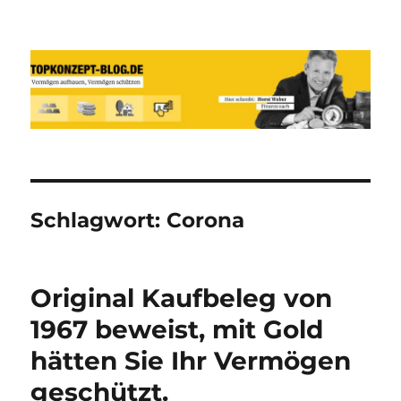
Reich werden und Vermögen
schützen mit Sachwerten-Silber-
Gold-Silbermünzen-Goldmünzen
Schlagwort:
Corona
Original Kaufbeleg von
1967 beweist, mit Gold
hätten Sie Ihr Vermögen
geschützt.