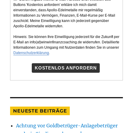
Buttons 'Kostenlos anfordern' erkläre ich mich damit
einverstanden, dass Apollo-Edelmetalle mir regelmäßig
Informationen zu Vermögen, Finanzen, E-Mail-Kurse per E-Mail
zuschickt. Meine Einwilligung kann ich jederzeit gegenüber
Apollo-Edelmetalle widerrufen.
Hinweis: Sie können Ihre Einwilligung jederzeit für die Zukunft per
E-Mail an info(at)winwinfinanzcoaching.de widerrufen. Detaillierte
Informationen zum Umgang mit Nutzerdaten finden Sie in unserer
Datenschutzerklärung
.
KOSTENLOS ANFORDERN
NEUESTE BEITRÄGE
Achtung vor Goldbetrüger-Anlagebetrüger