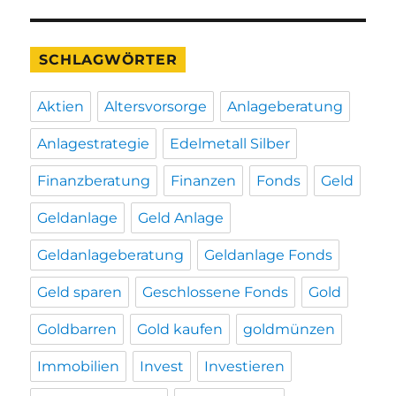
SCHLAGWÖRTER
Aktien
Altersvorsorge
Anlageberatung
Anlagestrategie
Edelmetall Silber
Finanzberatung
Finanzen
Fonds
Geld
Geldanlage
Geld Anlage
Geldanlageberatung
Geldanlage Fonds
Geld sparen
Geschlossene Fonds
Gold
Goldbarren
Gold kaufen
goldmünzen
Immobilien
Invest
Investieren