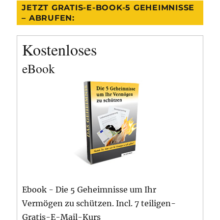
JETZT GRATIS-E-BOOK-5 GEHEIMNISSE
– ABRUFEN:
Kostenloses
eBook
Ebook - Die 5 Geheimnisse um Ihr
Vermögen zu schützen. Incl. 7 teiligen-
Gratis-E-Mail-Kurs