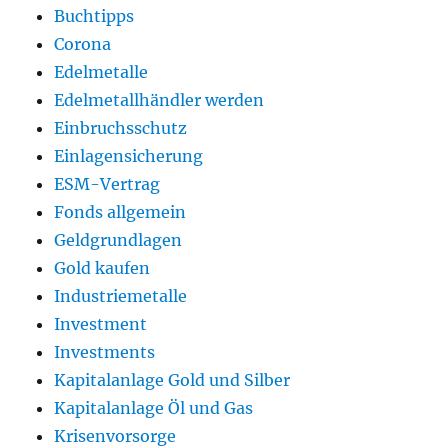
Buchtipps
Corona
Edelmetalle
Edelmetallhändler werden
Einbruchsschutz
Einlagensicherung
ESM-Vertrag
Fonds allgemein
Geldgrundlagen
Gold kaufen
Industriemetalle
Investment
Investments
Kapitalanlage Gold und Silber
Kapitalanlage Öl und Gas
Krisenvorsorge