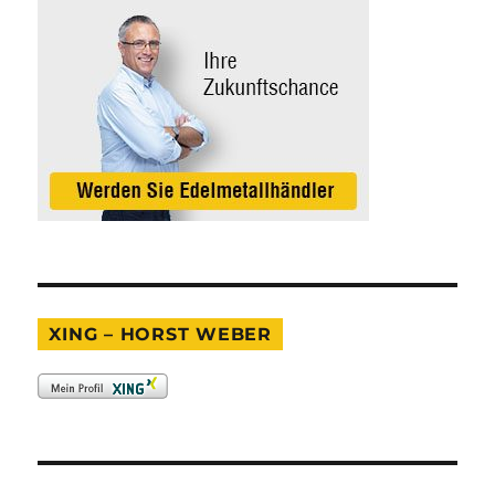
XING – HORST WEBER