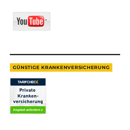
GÜNSTIGE KRANKENVERSICHERUNG