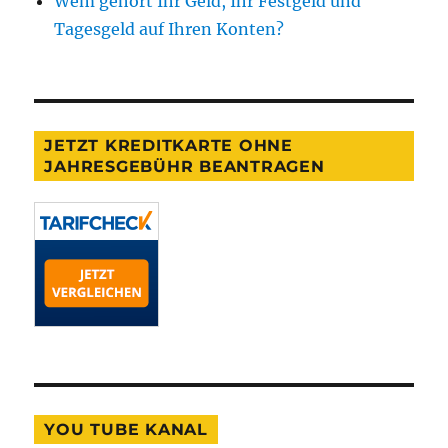
Wem gehört Ihr Geld, Ihr Festgeld und
Tagesgeld auf Ihren Konten?
JETZT KREDITKARTE OHNE
JAHRESGEBÜHR BEANTRAGEN
YOU TUBE KANAL