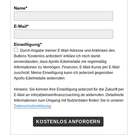
Name*
E-Mail*
Einwilligung*
Durch Angabe meiner E-Mail-Adresse und Anklicken des
Buttons 'Kostenlos anfordern' erkläre ich mich damit
einverstanden, dass Apollo-Edelmetalle mir regelmäßig
Informationen zu Vermögen, Finanzen, E-Mail-Kurse per E-Mail
zuschickt. Meine Einwilligung kann ich jederzeit gegenüber
Apollo-Edelmetalle widerrufen.
Hinweis: Sie können Ihre Einwilligung jederzeit für die Zukunft per
E-Mail an info(at)winwinfinanzcoaching.de widerrufen. Detaillierte
Informationen zum Umgang mit Nutzerdaten finden Sie in unserer
Datenschutzerklärung
.
KOSTENLOS ANFORDERN