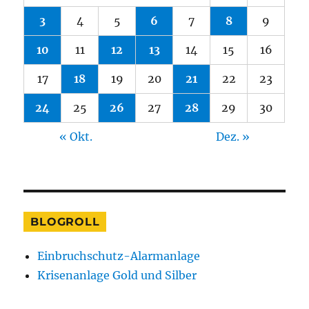
3
4
5
6
7
8
9
10
11
12
13
14
15
16
17
18
19
20
21
22
23
24
25
26
27
28
29
30
« Okt.
Dez. »
BLOGROLL
Einbruchschutz-Alarmanlage
Krisenanlage Gold und Silber