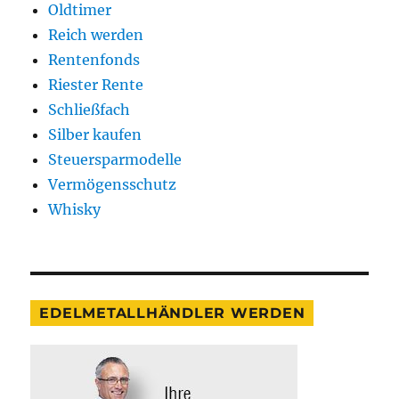
Oldtimer
Reich werden
Rentenfonds
Riester Rente
Schließfach
Silber kaufen
Steuersparmodelle
Vermögensschutz
Whisky
EDELMETALLHÄNDLER WERDEN