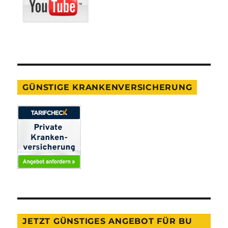
GÜNSTIGE KRANKENVERSICHERUNG
JETZT GÜNSTIGES ANGEBOT FÜR BU