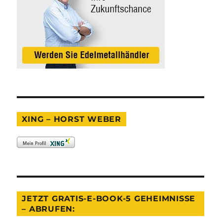
XING – HORST WEBER
JETZT GRATIS-E-BOOK-5 GEHEIMNISSE
– ABRUFEN: