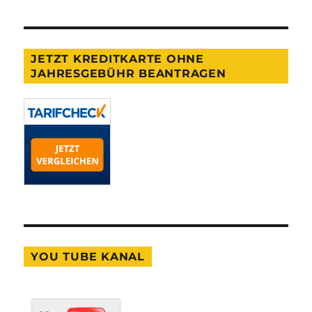
JETZT KREDITKARTE OHNE
JAHRESGEBÜHR BEANTRAGEN
YOU TUBE KANAL