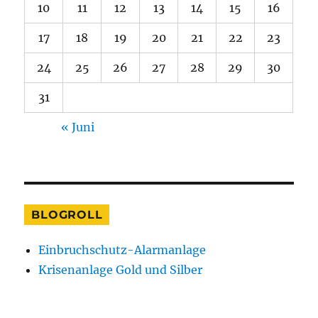
10
11
12
13
14
15
16
17
18
19
20
21
22
23
24
25
26
27
28
29
30
31
« Juni
BLOGROLL
Einbruchschutz-Alarmanlage
Krisenanlage Gold und Silber