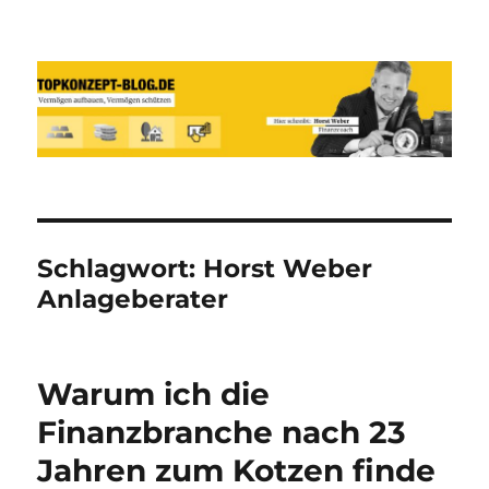
Reich werden und Vermögen
schützen mit Sachwerten-Silber-
Gold-Silbermünzen-Goldmünzen
Schlagwort:
Horst Weber
Anlageberater
Warum ich die
Finanzbranche nach 23
Jahren zum Kotzen finde