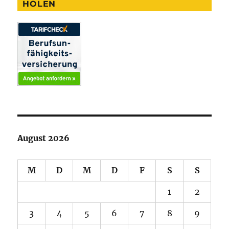
HOLEN
August 2026
M
D
M
D
F
S
S
1
2
3
4
5
6
7
8
9