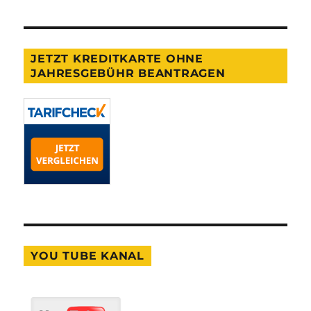
JETZT KREDITKARTE OHNE
JAHRESGEBÜHR BEANTRAGEN
YOU TUBE KANAL