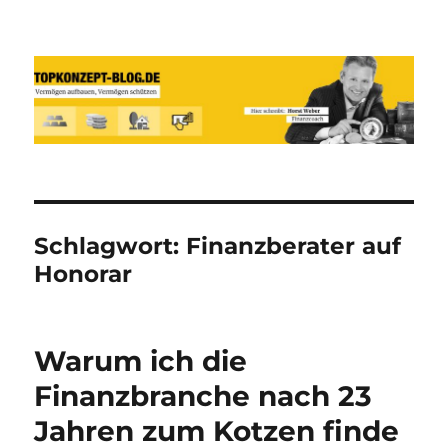
Reich werden und Vermögen
schützen mit Sachwerten-Silber-
Gold-Silbermünzen-Goldmünzen
Schlagwort:
Finanzberater auf
Honorar
Warum ich die
Finanzbranche nach 23
Jahren zum Kotzen finde