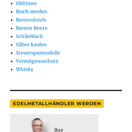
Oldtimer
Reich werden
Rentenfonds
Riester Rente
Schließfach
Silber kaufen
Steuersparmodelle
Vermögensschutz
Whisky
EDELMETALLHÄNDLER WERDEN