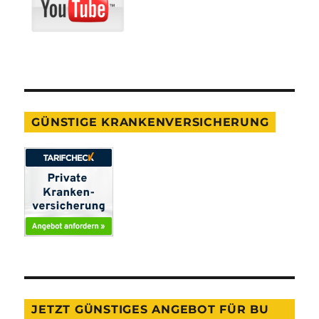
GÜNSTIGE KRANKENVERSICHERUNG
JETZT GÜNSTIGES ANGEBOT FÜR BU