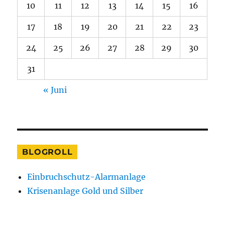
10
11
12
13
14
15
16
17
18
19
20
21
22
23
24
25
26
27
28
29
30
31
« Juni
BLOGROLL
Einbruchschutz-Alarmanlage
Krisenanlage Gold und Silber