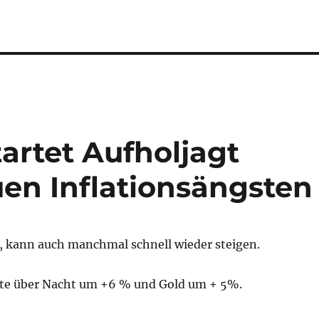
tartet Aufholjagt
en Inflationsängsten
t, kann auch manchmal schnell wieder steigen.
eute über Nacht um +6 % und Gold um + 5%.