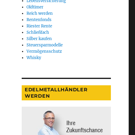
Lebensversicherung
Oldtimer
Reich werden
Rentenfonds
Riester Rente
Schließfach
Silber kaufen
Steuersparmodelle
Vermögensschutz
Whisky
EDELMETALLHÄNDLER
WERDEN