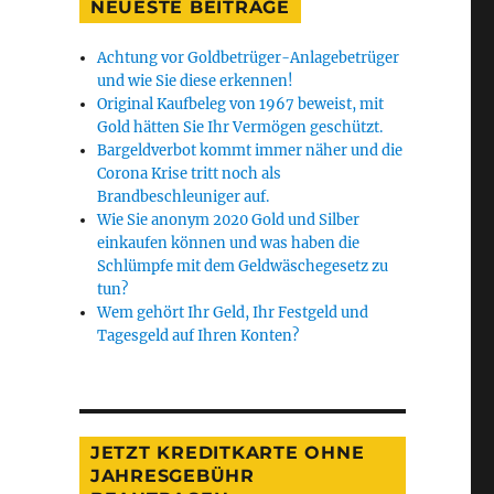
NEUESTE BEITRÄGE
Achtung vor Goldbetrüger-Anlagebetrüger
und wie Sie diese erkennen!
Original Kaufbeleg von 1967 beweist, mit
Gold hätten Sie Ihr Vermögen geschützt.
Bargeldverbot kommt immer näher und die
Corona Krise tritt noch als
Brandbeschleuniger auf.
Wie Sie anonym 2020 Gold und Silber
einkaufen können und was haben die
Schlümpfe mit dem Geldwäschegesetz zu
tun?
Wem gehört Ihr Geld, Ihr Festgeld und
Tagesgeld auf Ihren Konten?
JETZT KREDITKARTE OHNE
JAHRESGEBÜHR