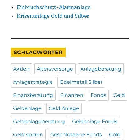
Einbruchschutz-Alarmanlage
Krisenanlage Gold und Silber
SCHLAGWÖRTER
Aktien
Altersvorsorge
Anlageberatung
Anlagestrategie
Edelmetall Silber
Finanzberatung
Finanzen
Fonds
Geld
Geldanlage
Geld Anlage
Geldanlageberatung
Geldanlage Fonds
Geld sparen
Geschlossene Fonds
Gold