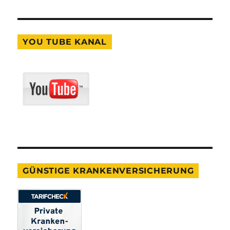
YOU TUBE KANAL
GÜNSTIGE KRANKENVERSICHERUNG