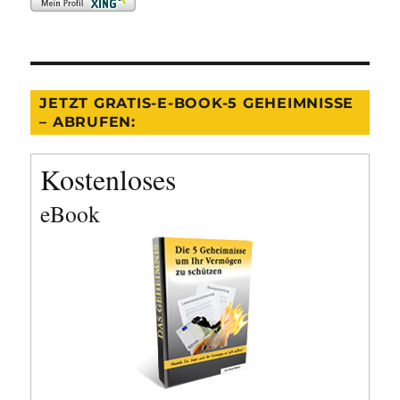
JETZT GRATIS-E-BOOK-5 GEHEIMNISSE
– ABRUFEN:
Kostenloses
eBook