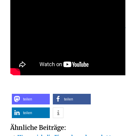
teilen
teilen
teilen
Ähnliche Beiträge: