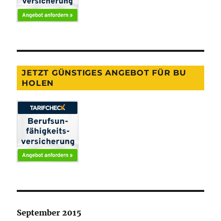
JETZT GÜNSTIGES ANGEBOT FÜR BU
HOLEN
September 2015