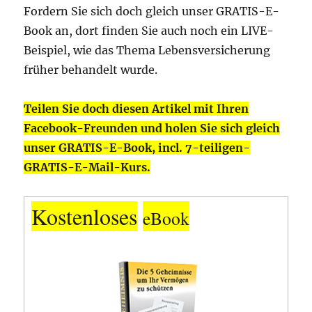
Fordern Sie sich doch gleich unser GRATIS-E-
Book an, dort finden Sie auch noch ein LIVE-
Beispiel, wie das Thema Lebensversicherung
früher behandelt wurde.
Teilen Sie doch diesen Artikel mit Ihren
Facebook-Freunden und holen Sie sich gleich
unser GRATIS-E-Book, incl. 7-teiligen-
GRATIS-E-Mail-Kurs.
Kostenloses
eBook