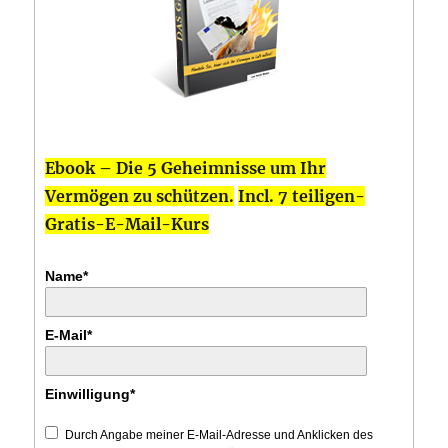
Ebook – Die 5 Geheimnisse um Ihr
Vermögen zu schützen.
Incl. 7 teiligen-
Gratis-E-Mail-Kurs
Name*
E-Mail*
Einwilligung*
Durch Angabe meiner E-Mail-Adresse und Anklicken des