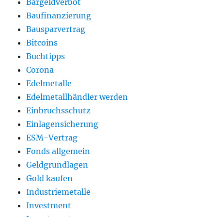
Bargeldverbot
Baufinanzierung
Bausparvertrag
Bitcoins
Buchtipps
Corona
Edelmetalle
Edelmetallhändler werden
Einbruchsschutz
Einlagensicherung
ESM-Vertrag
Fonds allgemein
Geldgrundlagen
Gold kaufen
Industriemetalle
Investment