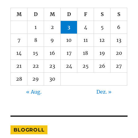
M
D
M
D
F
S
S
1
2
3
4
5
6
7
8
9
10
11
12
13
14
15
16
17
18
19
20
21
22
23
24
25
26
27
28
29
30
« Aug.
Dez. »
BLOGROLL