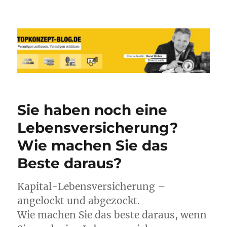
Reich werden und Vermögen
schützen mit Sachwerten-Silber-
Gold-Silbermünzen-Goldmünzen
Sie haben noch eine
Lebensversicherung?
Wie machen Sie das
Beste daraus?
Kapital-Lebensversicherung –
angelockt und abgezockt.
Wie machen Sie das beste daraus, wenn