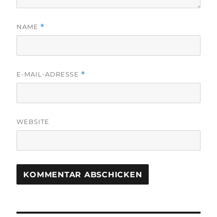
NAME
*
E-MAIL-ADRESSE
*
WEBSITE