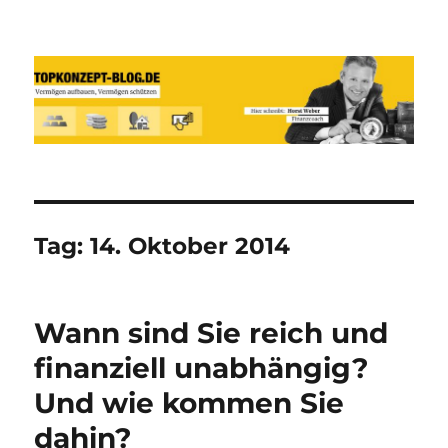
Reich werden und Vermögen
schützen mit Sachwerten-Silber-
Gold-Silbermünzen-Goldmünzen
Tag:
14. Oktober 2014
Wann sind Sie reich und
finanziell unabhängig?
Und wie kommen Sie
dahin?