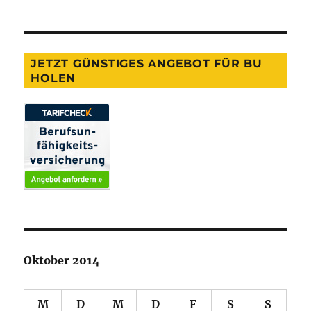
JETZT GÜNSTIGES ANGEBOT FÜR BU
HOLEN
Oktober 2014
M
D
M
D
F
S
S