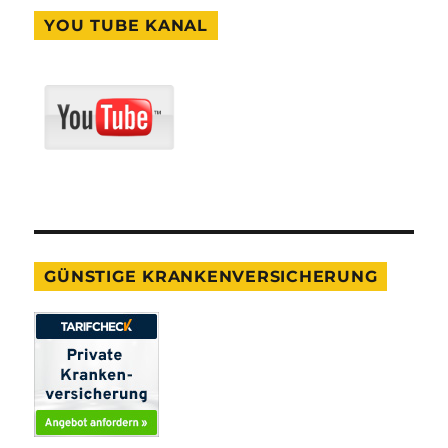
YOU TUBE KANAL
GÜNSTIGE KRANKENVERSICHERUNG