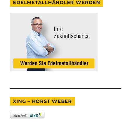
EDELMETALLHÄNDLER WERDEN
XING – HORST WEBER