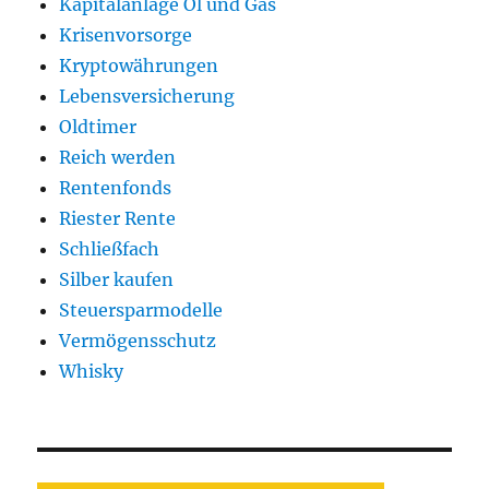
Kapitalanlage Öl und Gas
Krisenvorsorge
Kryptowährungen
Lebensversicherung
Oldtimer
Reich werden
Rentenfonds
Riester Rente
Schließfach
Silber kaufen
Steuersparmodelle
Vermögensschutz
Whisky