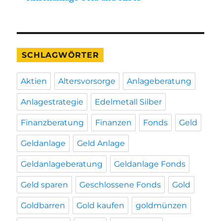
SCHLAGWÖRTER
Aktien
Altersvorsorge
Anlageberatung
Anlagestrategie
Edelmetall Silber
Finanzberatung
Finanzen
Fonds
Geld
Geldanlage
Geld Anlage
Geldanlageberatung
Geldanlage Fonds
Geld sparen
Geschlossene Fonds
Gold
Goldbarren
Gold kaufen
goldmünzen