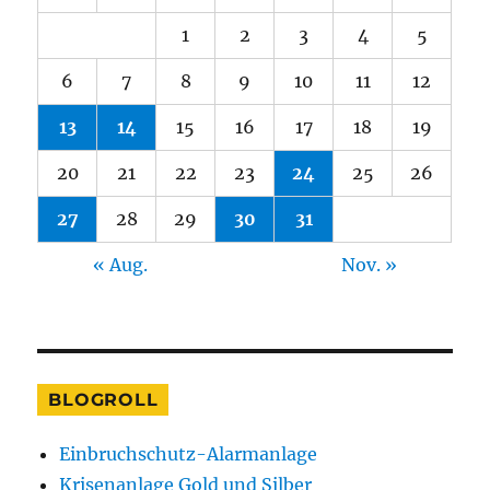
1
2
3
4
5
6
7
8
9
10
11
12
13
14
15
16
17
18
19
20
21
22
23
24
25
26
27
28
29
30
31
« Aug.
Nov. »
BLOGROLL
Einbruchschutz-Alarmanlage
Krisenanlage Gold und Silber