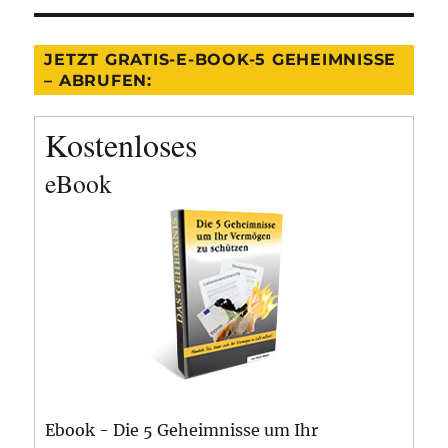
JETZT GRATIS-E-BOOK-5 GEHEIMNISSE
– ABRUFEN:
Kostenloses
eBook
Ebook - Die 5 Geheimnisse um Ihr