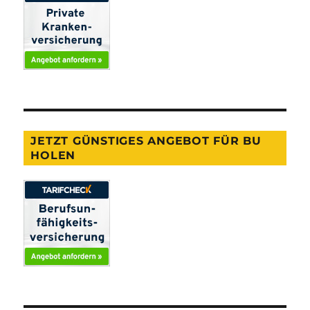
JETZT GÜNSTIGES ANGEBOT FÜR BU
HOLEN