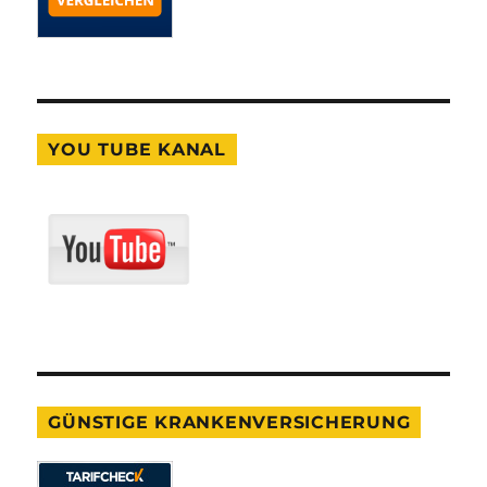
YOU TUBE KANAL
GÜNSTIGE KRANKENVERSICHERUNG