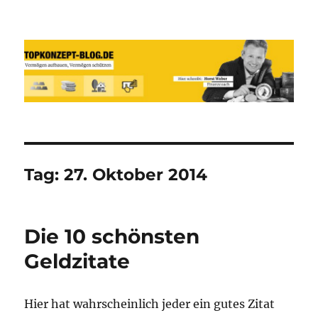
Reich werden und Vermögen
schützen mit Sachwerten-Silber-
Gold-Silbermünzen-Goldmünzen
Tag:
27. Oktober 2014
Die 10 schönsten
Geldzitate
Hier hat wahrscheinlich jeder ein gutes Zitat