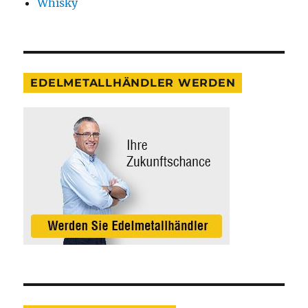
Whisky
EDELMETALLHÄNDLER WERDEN