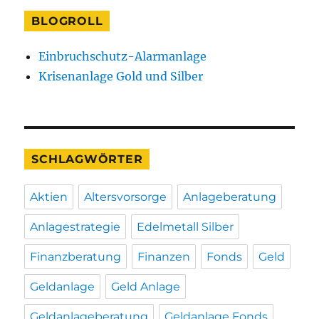
BLOGROLL
Einbruchschutz-Alarmanlage
Krisenanlage Gold und Silber
SCHLAGWÖRTER
Aktien
Altersvorsorge
Anlageberatung
Anlagestrategie
Edelmetall Silber
Finanzberatung
Finanzen
Fonds
Geld
Geldanlage
Geld Anlage
Geldanlageberatung
Geldanlage Fonds