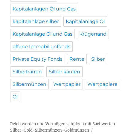
Kapitalanlagen Öl und Gas
kapitalanlage silber
Kapitalanlage Öl
Kapitalanlage Öl und Gas
Krügerrand
offene Immobilienfonds
Private Equity Fonds
Rente
Silber
Silberbarren
Silber kaufen
Silbermünzen
Wertpapier
Wertpapiere
Öl
Reich werden und Vermögen schützen mit Sachwerten-
Silber-Gold-Silbermünzen-Goldmünzen