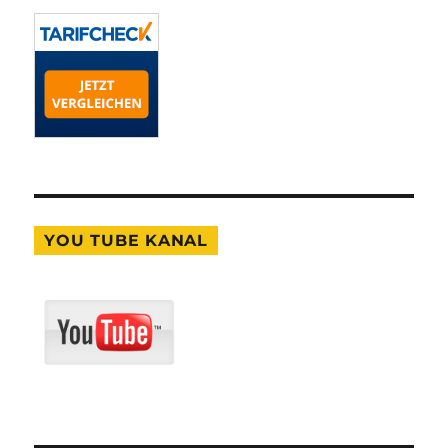
YOU TUBE KANAL