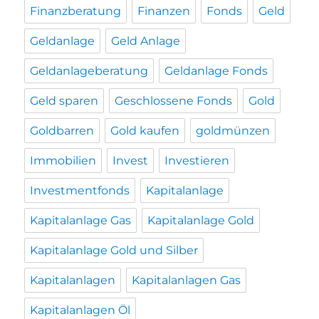
Finanzberatung
Finanzen
Fonds
Geld
Geldanlage
Geld Anlage
Geldanlageberatung
Geldanlage Fonds
Geld sparen
Geschlossene Fonds
Gold
Goldbarren
Gold kaufen
goldmünzen
Immobilien
Invest
Investieren
Investmentfonds
Kapitalanlage
Kapitalanlage Gas
Kapitalanlage Gold
Kapitalanlage Gold und Silber
Kapitalanlagen
Kapitalanlagen Gas
Kapitalanlagen Öl