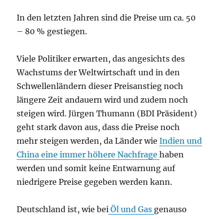
In den letzten Jahren sind die Preise um ca. 50
– 80 % gestiegen.
Viele Politiker erwarten, das angesichts des
Wachstums der Weltwirtschaft und in den
Schwellenländern dieser Preisanstieg noch
längere Zeit andauern wird und zudem noch
steigen wird. Jürgen Thumann (BDI Präsident)
geht stark davon aus, dass die Preise noch
mehr steigen werden, da Länder wie
Indien und
China eine immer höhere Nachfrage
haben
werden und somit keine Entwarnung auf
niedrigere Preise gegeben werden kann.
Deutschland ist, wie bei
Öl und Gas
genauso