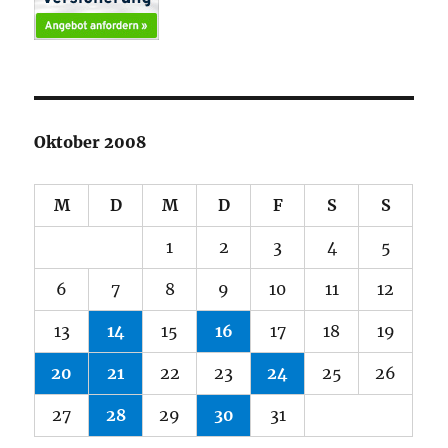
Oktober 2008
M
D
M
D
F
S
S
1
2
3
4
5
6
7
8
9
10
11
12
13
14
15
16
17
18
19
20
21
22
23
24
25
26
27
28
29
30
31