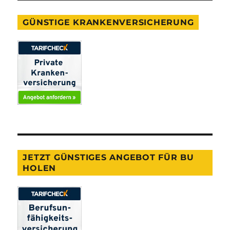
GÜNSTIGE KRANKENVERSICHERUNG
JETZT GÜNSTIGES ANGEBOT FÜR BU
HOLEN