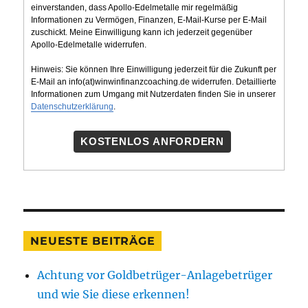
einverstanden, dass Apollo-Edelmetalle mir regelmäßig
Informationen zu Vermögen, Finanzen, E-Mail-Kurse per E-Mail
zuschickt. Meine Einwilligung kann ich jederzeit gegenüber
Apollo-Edelmetalle widerrufen.
Hinweis: Sie können Ihre Einwilligung jederzeit für die Zukunft per
E-Mail an info(at)winwinfinanzcoaching.de widerrufen. Detaillierte
Informationen zum Umgang mit Nutzerdaten finden Sie in unserer
Datenschutzerklärung
.
KOSTENLOS ANFORDERN
NEUESTE BEITRÄGE
Achtung vor Goldbetrüger-Anlagebetrüger
und wie Sie diese erkennen!