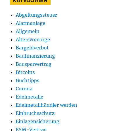
KATEGORIEN
Abgeltungssteuer
Alarmanlage
Allgemein
Altersvorsorge
Bargeldverbot
Baufinanzierung
Bausparvertrag
Bitcoins
Buchtipps
Corona
Edelmetalle
Edelmetallhändler werden
Einbruchsschutz
Einlagensicherung
ESM-Vertrag