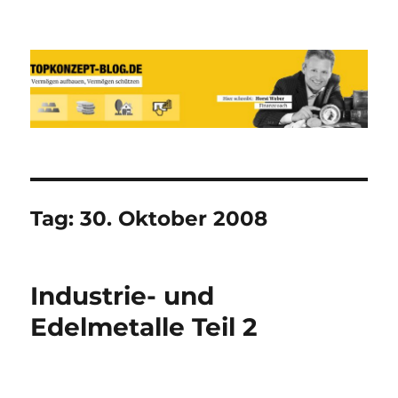
Reich werden und Vermögen
schützen mit Sachwerten-Silber-
Gold-Silbermünzen-Goldmünzen
Tag:
30. Oktober 2008
Industrie- und
Edelmetalle Teil 2