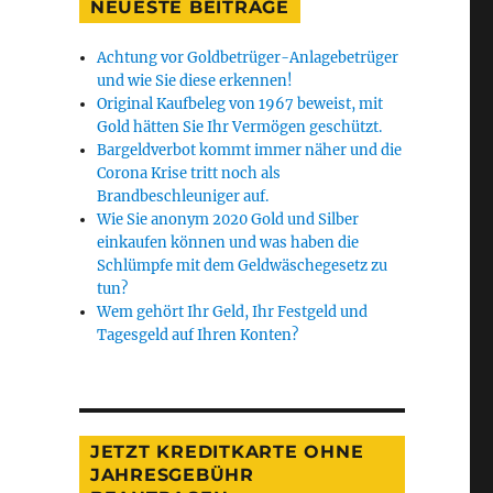
NEUESTE BEITRÄGE
Achtung vor Goldbetrüger-Anlagebetrüger
und wie Sie diese erkennen!
Original Kaufbeleg von 1967 beweist, mit
Gold hätten Sie Ihr Vermögen geschützt.
Bargeldverbot kommt immer näher und die
Corona Krise tritt noch als
Brandbeschleuniger auf.
Wie Sie anonym 2020 Gold und Silber
einkaufen können und was haben die
Schlümpfe mit dem Geldwäschegesetz zu
tun?
Wem gehört Ihr Geld, Ihr Festgeld und
Tagesgeld auf Ihren Konten?
JETZT KREDITKARTE OHNE
JAHRESGEBÜHR