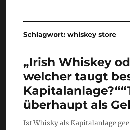
Schlagwort:
whiskey store
„Irish Whiskey od
welcher taugt bes
Kapitalanlage?“
überhaupt als Ge
Ist Whisky als Kapitalanlage ge