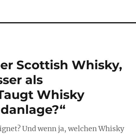
er Scottish Whisky,
ser als
“Taugt Whisky
ldanlage?“
eignet? Und wenn ja, welchen Whisky