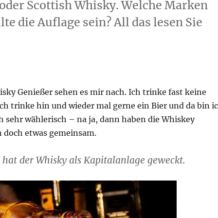
y oder Scottish Whisky. Welche Marken
te die Auflage sein? All das lesen Sie
isky Genießer sehen es mir nach. Ich trinke fast keine
ch trinke hin und wieder mal gerne ein Bier und da bin i
h sehr wählerisch – na ja, dann haben die Whiskey
h doch etwas gemeinsam.
 hat der Whisky als Kapitalanlage geweckt.