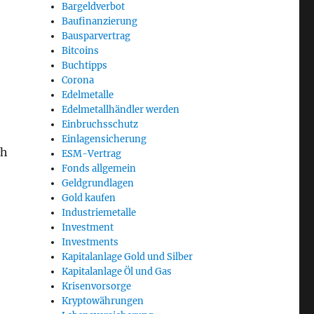
Bargeldverbot
Baufinanzierung
Bausparvertrag
Bitcoins
Buchtipps
Corona
Edelmetalle
Edelmetallhändler werden
Einbruchsschutz
Einlagensicherung
ch
ESM-Vertrag
Fonds allgemein
Geldgrundlagen
Gold kaufen
Industriemetalle
Investment
Investments
Kapitalanlage Gold und Silber
Kapitalanlage Öl und Gas
Krisenvorsorge
Kryptowährungen