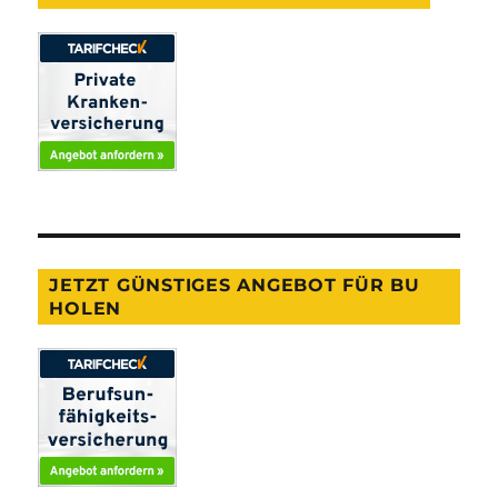
JETZT GÜNSTIGES ANGEBOT FÜR BU
HOLEN