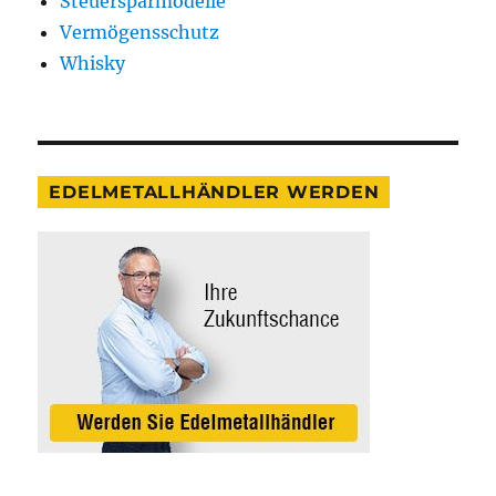
Steuersparmodelle
Vermögensschutz
Whisky
EDELMETALLHÄNDLER WERDEN