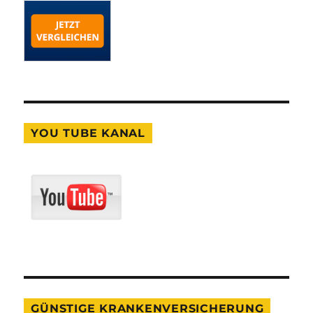
YOU TUBE KANAL
GÜNSTIGE KRANKENVERSICHERUNG