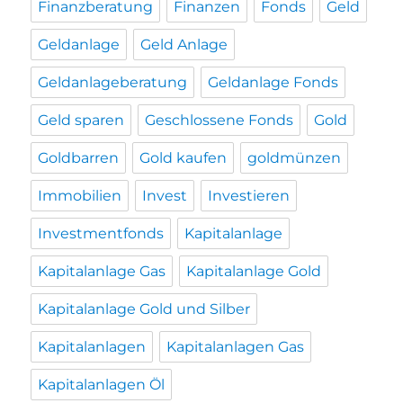
Finanzberatung
Finanzen
Fonds
Geld
Geldanlage
Geld Anlage
Geldanlageberatung
Geldanlage Fonds
Geld sparen
Geschlossene Fonds
Gold
Goldbarren
Gold kaufen
goldmünzen
Immobilien
Invest
Investieren
Investmentfonds
Kapitalanlage
Kapitalanlage Gas
Kapitalanlage Gold
Kapitalanlage Gold und Silber
Kapitalanlagen
Kapitalanlagen Gas
Kapitalanlagen Öl