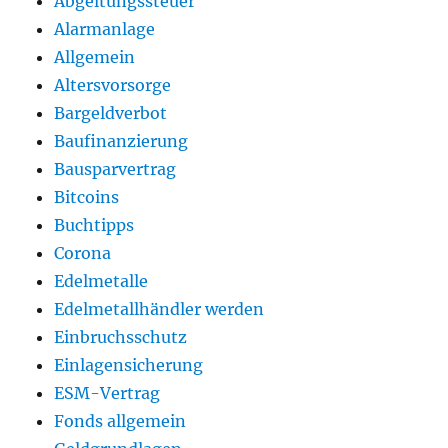
Abgeltungssteuer
Alarmanlage
Allgemein
Altersvorsorge
Bargeldverbot
Baufinanzierung
Bausparvertrag
Bitcoins
Buchtipps
Corona
Edelmetalle
Edelmetallhändler werden
Einbruchsschutz
Einlagensicherung
ESM-Vertrag
Fonds allgemein