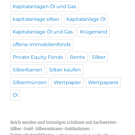
Kapitalanlagen Öl und Gas
kapitalanlage silber
Kapitalanlage Öl
Kapitalanlage Öl und Gas
Krügerrand
offene Immobilienfonds
Private Equity Fonds
Rente
Silber
Silberbarren
Silber kaufen
Silbermünzen
Wertpapier
Wertpapiere
Öl
Reich werden und Vermögen schützen mit Sachwerten-
Silber-Gold-Silbermünzen-Goldmünzen