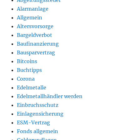
Abgeltungssteuer
Alarmanlage
Allgemein
Altersvorsorge
Bargeldverbot
Baufinanzierung
Bausparvertrag
Bitcoins
Buchtipps
Corona
Edelmetalle
Edelmetallhändler werden
Einbruchsschutz
Einlagensicherung
ESM-Vertrag
Fonds allgemein