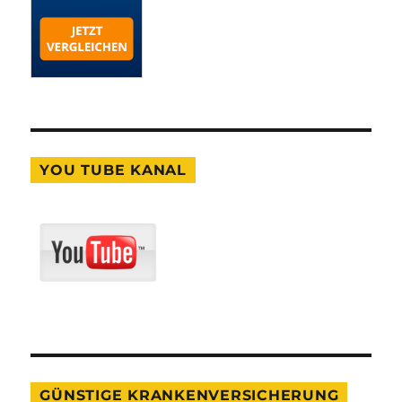
YOU TUBE KANAL
GÜNSTIGE KRANKENVERSICHERUNG