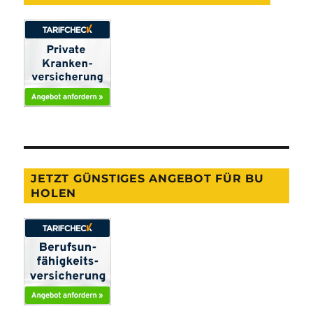
JETZT GÜNSTIGES ANGEBOT FÜR BU
HOLEN