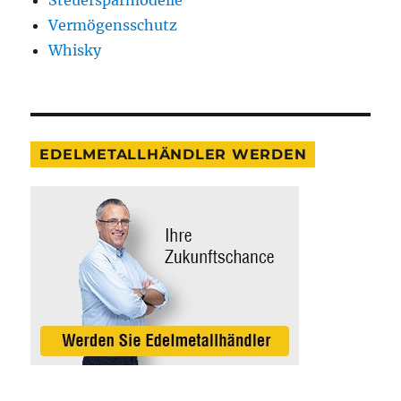
Steuersparmodelle
Vermögensschutz
Whisky
EDELMETALLHÄNDLER WERDEN