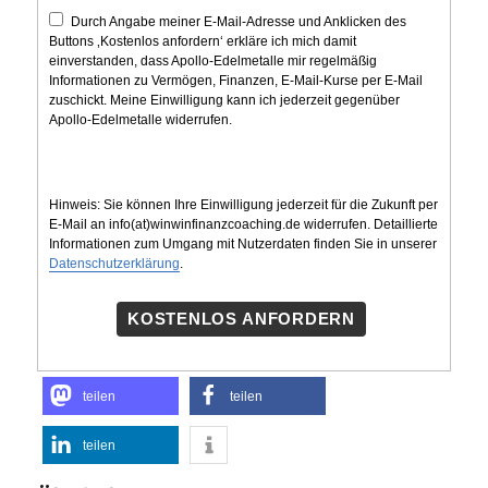
Durch Angabe meiner E-Mail-Adresse und Anklicken des
Buttons ‚Kostenlos anfordern‘ erkläre ich mich damit
einverstanden, dass Apollo-Edelmetalle mir regelmäßig
Informationen zu Vermögen, Finanzen, E-Mail-Kurse per E-Mail
zuschickt. Meine Einwilligung kann ich jederzeit gegenüber
Apollo-Edelmetalle widerrufen.
Hinweis: Sie können Ihre Einwilligung jederzeit für die Zukunft per
E-Mail an info(at)winwinfinanzcoaching.de widerrufen. Detaillierte
Informationen zum Umgang mit Nutzerdaten finden Sie in unserer
Datenschutzerklärung
.
KOSTENLOS ANFORDERN
teilen
teilen
teilen