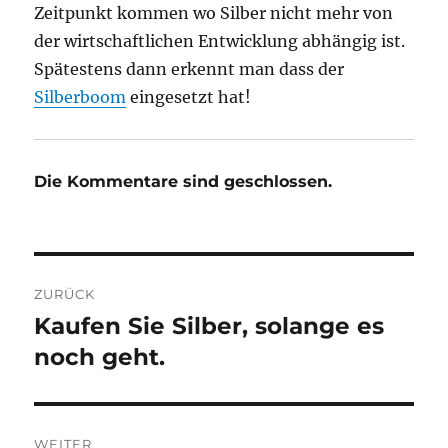
Zeitpunkt kommen wo Silber nicht mehr von
der wirtschaftlichen Entwicklung abhängig ist.
Spätestens dann erkennt man dass der
Silberboom
eingesetzt hat!
Die Kommentare sind geschlossen.
Beitragsnavigation
ZURÜCK
Kaufen Sie Silber, solange es
Vorheriger
Beitrag:
noch geht.
WEITER