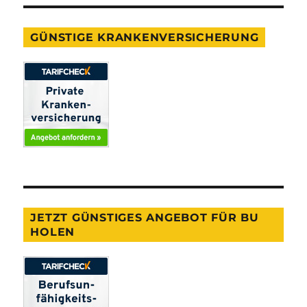
GÜNSTIGE KRANKENVERSICHERUNG
JETZT GÜNSTIGES ANGEBOT FÜR BU
HOLEN