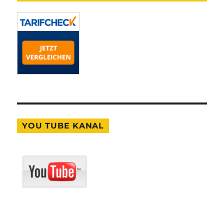
YOU TUBE KANAL