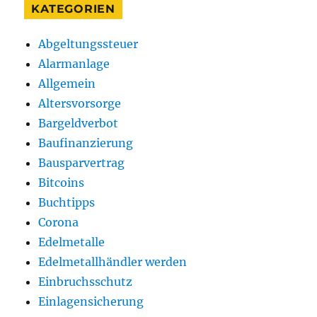
KATEGORIEN
Abgeltungssteuer
Alarmanlage
Allgemein
Altersvorsorge
Bargeldverbot
Baufinanzierung
Bausparvertrag
Bitcoins
Buchtipps
Corona
Edelmetalle
Edelmetallhändler werden
Einbruchsschutz
Einlagensicherung