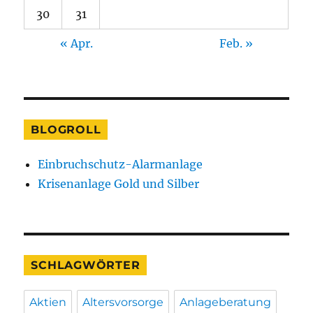
30
31
« Apr.
Feb. »
BLOGROLL
Einbruchschutz-Alarmanlage
Krisenanlage Gold und Silber
SCHLAGWÖRTER
Aktien
Altersvorsorge
Anlageberatung