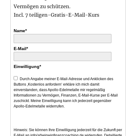
Vermögen zu schützen.
Incl. 7 teiligen-Gratis-E-Mail-Kurs
Name*
E-Mail*
Einwilligung*
Durch Angabe meiner E-Mail-Adresse und Anklicken des
Buttons ‚Kostenlos anfordern‘ erkläre ich mich damit
einverstanden, dass Apollo-Edelmetalle mir regelmäßig
Informationen zu Vermögen, Finanzen, E-Mail-Kurse per E-Mail
zuschickt. Meine Einwilligung kann ich jederzeit gegenüber
Apollo-Edelmetalle widerrufen.
Hinweis: Sie können Ihre Einwilligung jederzeit für die Zukunft per
E-Mail an info(at)winwinfinanzcoaching.de widerrufen. Detaillierte