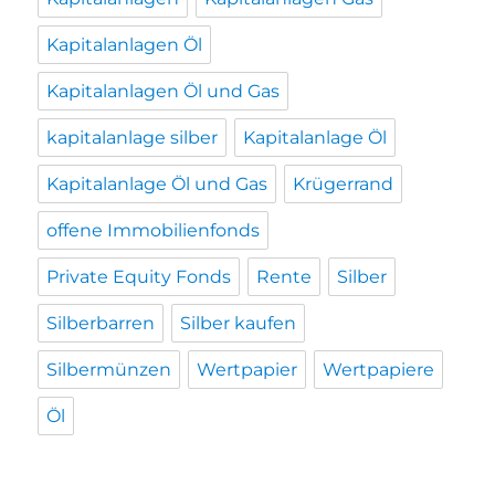
Kapitalanlagen Öl
Kapitalanlagen Öl und Gas
kapitalanlage silber
Kapitalanlage Öl
Kapitalanlage Öl und Gas
Krügerrand
offene Immobilienfonds
Private Equity Fonds
Rente
Silber
Silberbarren
Silber kaufen
Silbermünzen
Wertpapier
Wertpapiere
Öl