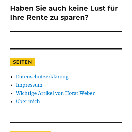
Haben Sie auch keine Lust für
Nächster
Beitrag:
Ihre Rente zu sparen?
SEITEN
Datenschutzerklärung
Impressum
Wichtige Artikel von Horst Weber
Über mich