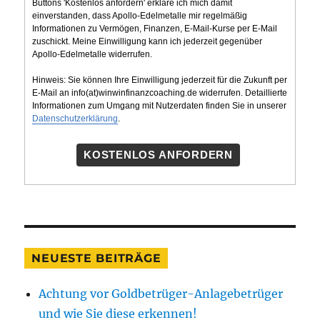
Buttons 'Kostenlos anfordern' erkläre ich mich damit
einverstanden, dass Apollo-Edelmetalle mir regelmäßig
Informationen zu Vermögen, Finanzen, E-Mail-Kurse per E-Mail
zuschickt. Meine Einwilligung kann ich jederzeit gegenüber
Apollo-Edelmetalle widerrufen.
Hinweis: Sie können Ihre Einwilligung jederzeit für die Zukunft per
E-Mail an info(at)winwinfinanzcoaching.de widerrufen. Detaillierte
Informationen zum Umgang mit Nutzerdaten finden Sie in unserer
Datenschutzerklärung
.
KOSTENLOS ANFORDERN
NEUESTE BEITRÄGE
Achtung vor Goldbetrüger-Anlagebetrüger
und wie Sie diese erkennen!