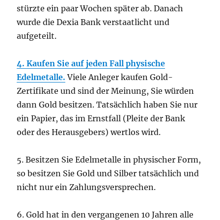
stürzte ein paar Wochen später ab. Danach
wurde die Dexia Bank verstaatlicht und
aufgeteilt.
4. Kaufen Sie auf jeden Fall physische
Edelmetalle.
Viele Anleger kaufen Gold-
Zertifikate und sind der Meinung, Sie würden
dann Gold besitzen. Tatsächlich haben Sie nur
ein Papier, das im Ernstfall (Pleite der Bank
oder des Herausgebers) wertlos wird.
5. Besitzen Sie Edelmetalle in physischer Form,
so besitzen Sie Gold und Silber tatsächlich und
nicht nur ein Zahlungsversprechen.
6. Gold hat in den vergangenen 10 Jahren alle