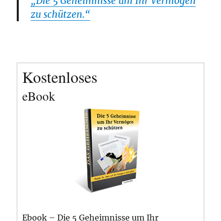
„Die 5 Geheimnisse um Ihr Vermögen
zu schützen.“
Kostenloses
eBook
Ebook – Die 5 Geheimnisse um Ihr