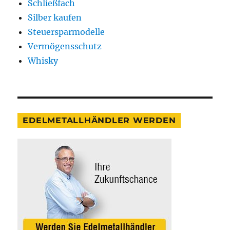
Schließfach
Silber kaufen
Steuersparmodelle
Vermögensschutz
Whisky
EDELMETALLHÄNDLER WERDEN