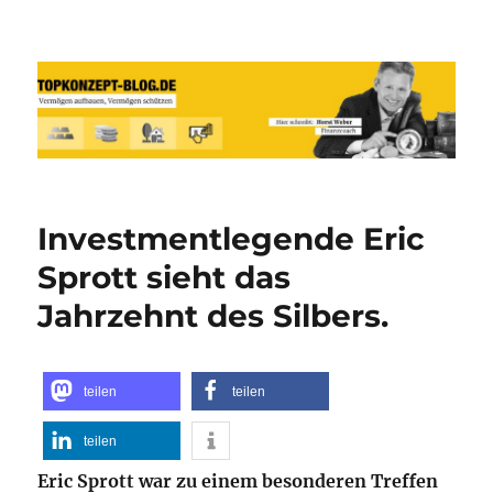
Reich werden und Vermögen
schützen mit Sachwerten-Silber-
Gold-Silbermünzen-Goldmünzen
Investmentlegende Eric
Sprott sieht das
Jahrzehnt des Silbers.
teilen
teilen
teilen
Eric Sprott war zu einem besonderen Treffen