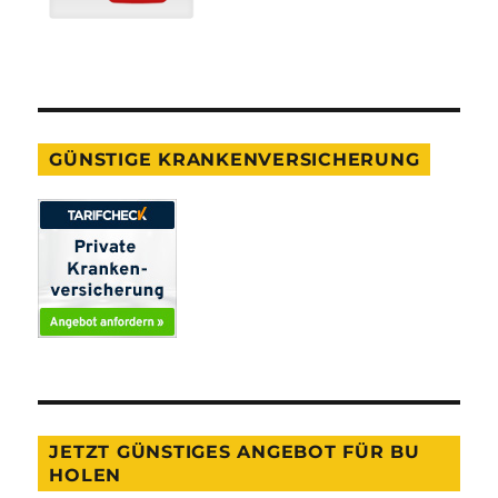
GÜNSTIGE KRANKENVERSICHERUNG
JETZT GÜNSTIGES ANGEBOT FÜR BU
HOLEN