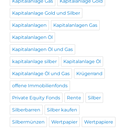
Kapitalanlage Gas
Kapitalanlage Gold
Kapitalanlage Gold und Silber
Kapitalanlagen
Kapitalanlagen Gas
Kapitalanlagen Öl
Kapitalanlagen Öl und Gas
kapitalanlage silber
Kapitalanlage Öl
Kapitalanlage Öl und Gas
Krügerrand
offene Immobilienfonds
Private Equity Fonds
Rente
Silber
Silberbarren
Silber kaufen
Silbermünzen
Wertpapier
Wertpapiere