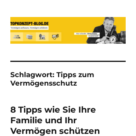
Reich werden und Vermögen
schützen mit Sachwerten-Silber-
Gold-Silbermünzen-Goldmünzen
Schlagwort:
Tipps zum
Vermögensschutz
8 Tipps wie Sie Ihre
Familie und Ihr
Vermögen schützen