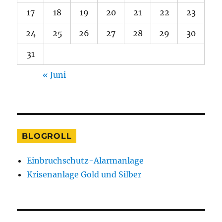
17
18
19
20
21
22
23
24
25
26
27
28
29
30
31
« Juni
BLOGROLL
Einbruchschutz-Alarmanlage
Krisenanlage Gold und Silber