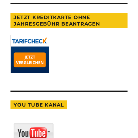
JETZT KREDITKARTE OHNE
JAHRESGEBÜHR BEANTRAGEN
YOU TUBE KANAL